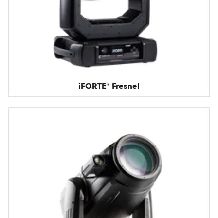
iFORTE® Fresnel