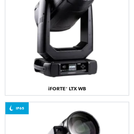
iFORTE® LTX WB
IP65