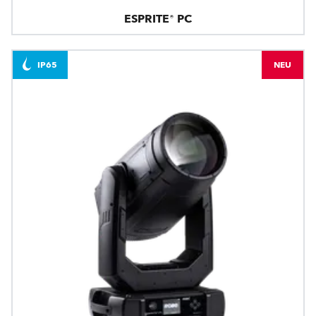
ESPRITE® PC
IP65
NEU