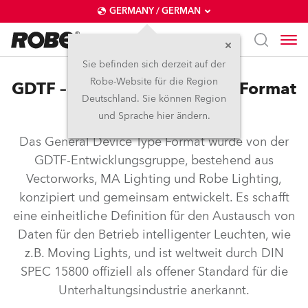
GERMANY / GERMAN
Sie befinden sich derzeit auf der
Robe-Website für die Region
GDTF – General Device Type Format
Deutschland. Sie können Region
und Sprache hier ändern.
Das General Device Type Format wurde von der
GDTF-Entwicklungsgruppe, bestehend aus
Vectorworks, MA Lighting und Robe Lighting,
konzipiert und gemeinsam entwickelt. Es schafft
eine einheitliche Definition für den Austausch von
Daten für den Betrieb intelligenter Leuchten, wie
z.B. Moving Lights, und ist weltweit durch DIN
SPEC 15800 offiziell als offener Standard für die
Unterhaltungsindustrie anerkannt.