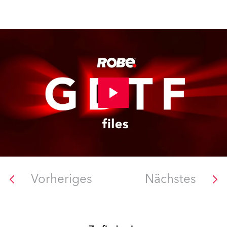
Vorheriges
Nächstes