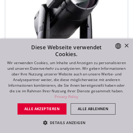
×
Diese Webseite verwendet
Cookies.
ENGLISH
Wir verwenden Cookies, um Inhalte und Anzeigen zu personalisieren
und unseren Datenverkehr zu analysieren. Wir geben Informationen
DE
über Ihre Nutzung unserer Website auch an unsere Werbe- und
Analysepartner weiter, die diese möglicherweise mit anderen
FR
Informationen kombinieren, die Sie ihnen bereitgestellt haben oder
die sie im Rahmen Ihrer Nutzung ihrer Dienste gesammelt haben.
RU
iFORTE® LTX FS
Privacy Policy
ALLE AKZEPTIEREN
ALLE ABLEHNEN
DETAILS ANZEIGEN