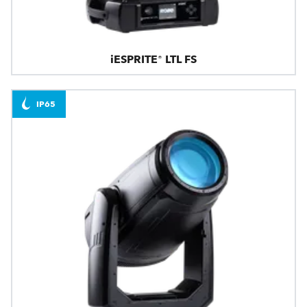
iESPRITE® LTL FS
IP65