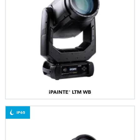
iPAINTE® LTM WB
IP65