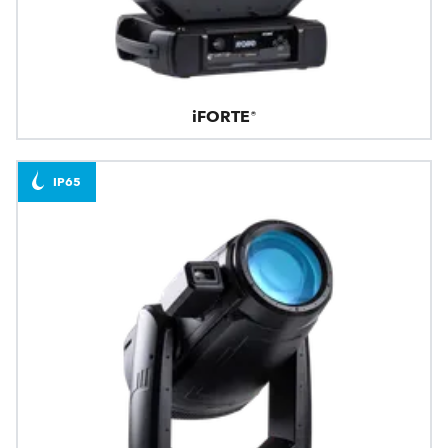
iFORTE®
IP65