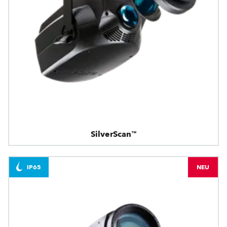
SilverScan™
IP65
NEU