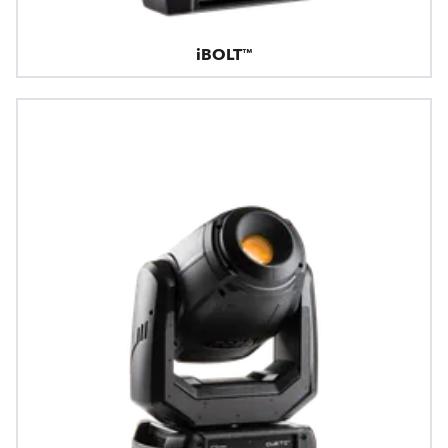
iBOLT™