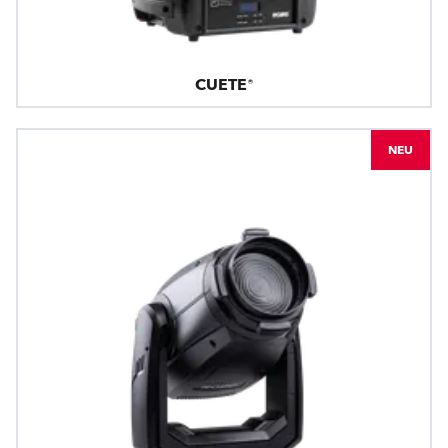
CUETE®
NEU