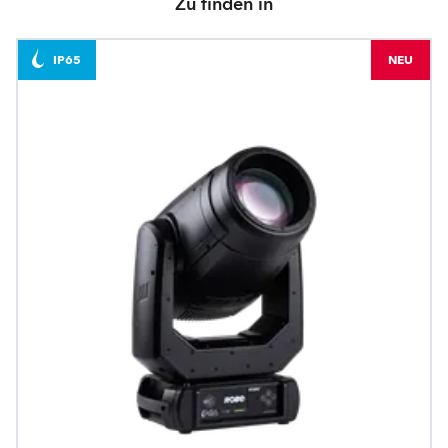
Zu finden in
IP65
NEU