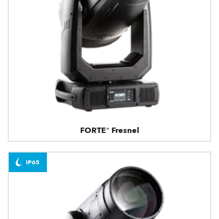
FORTE® Fresnel
IP65