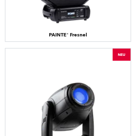
PAINTE® Fresnel
NEU