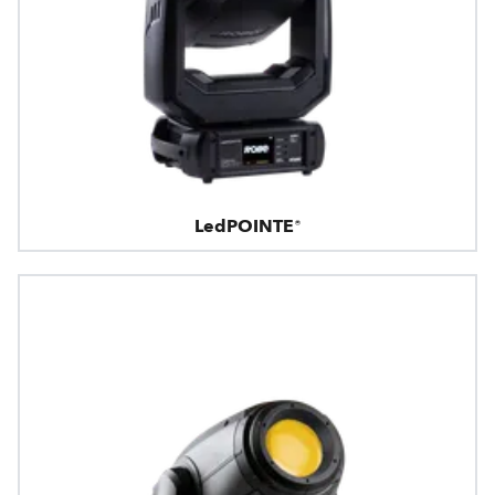
LedPOINTE®