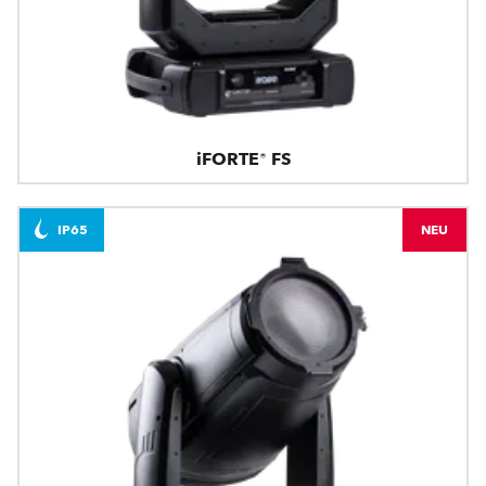
iFORTE® FS
IP65
NEU