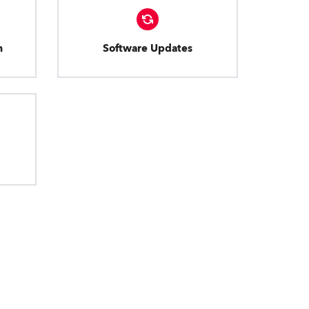
n
Software Updates