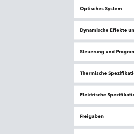
Optisches System
Dynamische Effekte u
Steuerung und Progr
Thermische Spezifikat
Elektrische Spezifikat
Freigaben