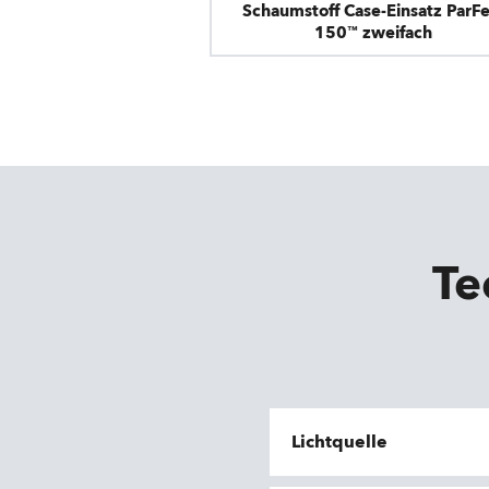
Schaumstoff Case-Einsatz ParFe
150™ zweifach
Te
Lichtquelle