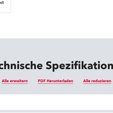
ct
chnische Spezifikatio
Alle erweitern
PDF Herunterladen
Alle reduzieren