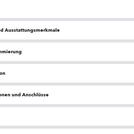
nd Ausstattungsmerkmale
ammierung
ion
ionen und Anschlüsse