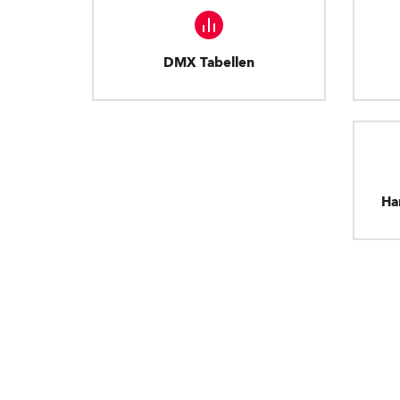
DMX Tabellen
Ha