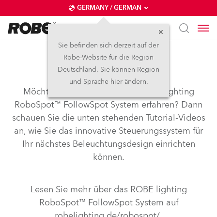
GERMANY / GERMAN
Sie befinden sich derzeit auf der
Robe-Website für die Region
RoboSpot Tutorials
Deutschland. Sie können Region
und Sprache hier ändern.
Möchten Sie mehr über das ROBE Lighting
RoboSpot™ FollowSpot System erfahren? Dann
schauen Sie die unten stehenden Tutorial-Videos
an, wie Sie das innovative Steuerungssystem für
Ihr nächstes Beleuchtungsdesign einrichten
können.
Lesen Sie mehr über das ROBE lighting
RoboSpot™ FollowSpot System auf
robelighting.de/robospot/.