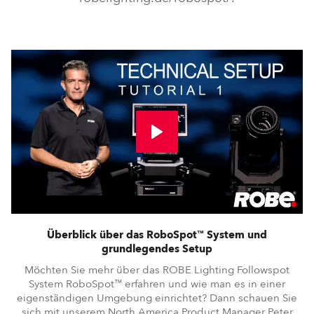
Überblick über das RoboSpot™ System und
grundlegendes Setup
Möchten Sie mehr über das ROBE Lighting Followspot
System RoboSpot™ erfahren und wie man es in einer
eigenständigen Umgebung einrichtet? Dann schauen Sie
sich mit unserem North America Product Manager Peter