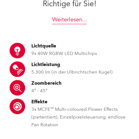
Richtige für Sie!
Weiterlesen
...
Lichtquelle
9x 40W RGBW LED Multichips
Lichtleistung
5.300 lm (in der Ulbrichtschen Kugel)
Zoombereich
4° - 45°
Effekte
3x MCFE™ Multi-coloured Flower Effects
(partentiert), Einzelpixelsteuerung, endlose
Pan Rotation