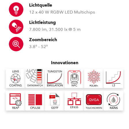
Lichtquelle
12 x 40 W RGBW LED Multichips
Lichtleistung
7.800 lm, 31.500 lx @ 5 m
Zoombereich
3.8° - 52°
Innovationen