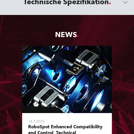
Technische Spezifikation
NEWS
14.7.2025
RoboSpot Enhanced Compatibility
and Control, Technical