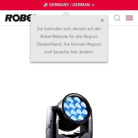
GERMANY / GERMAN
Sie befinden sich derzeit auf der
Robe-Website für die Region
iBeam 350™
Deutschland. Sie können Region
und Sprache hier ändern.
IP65