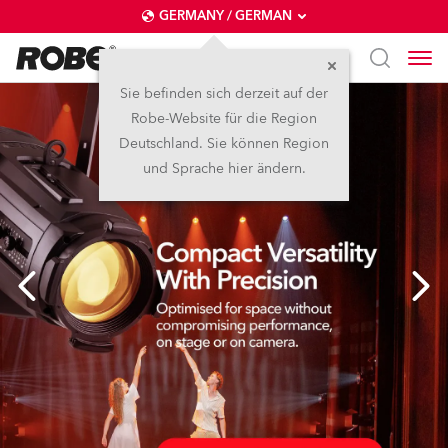
GERMANY / GERMAN
Sie befinden sich derzeit auf der
Robe-Website für die Region
Deutschland. Sie können Region
und Sprache hier ändern.