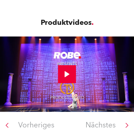
Produktvideos
Vorheriges
Nächstes