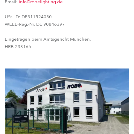
Email:
info@robelighting.de
USt.-ID: DE311524030
WEEE-Reg.-Nr. DE 90846397
Eingetragen beim Amtsgericht München,
HRB 233166