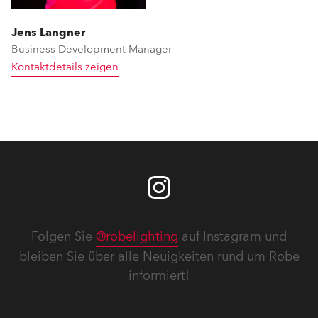
Jens Langner
Business Development Manager
Kontaktdetails zeigen
Folgen Sie
@robelighting
auf Instagram und
bleiben Sie über alle Neuigkeiten rund um Robe
informiert!