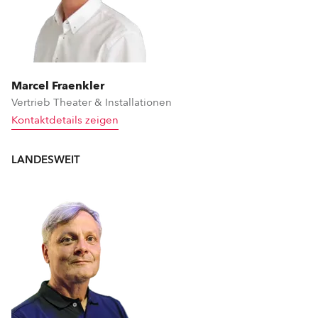
Marcel Fraenkler
Vertrieb Theater & Installationen
Kontaktdetails zeigen
LANDESWEIT