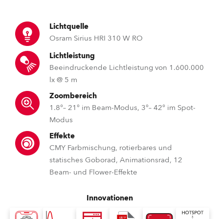
Lichtquelle
Osram Sirius HRI 310 W RO
Lichtleistung
Beeindruckende Lichtleistung von 1.600.000
lx @ 5 m
Zoombereich
1.8°– 21° im Beam-Modus, 3°– 42° im Spot-
Modus
Effekte
CMY Farbmischung, rotierbares und
statisches Goborad, Animationsrad, 12
Beam- und Flower-Effekte
Innovationen