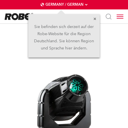
GERMANY / GERMAN
Sie befinden sich derzeit auf der
Robe-Website für die Region
iPointe65®
Deutschland. Sie können Region
und Sprache hier ändern.
Abgekündigt
IP65