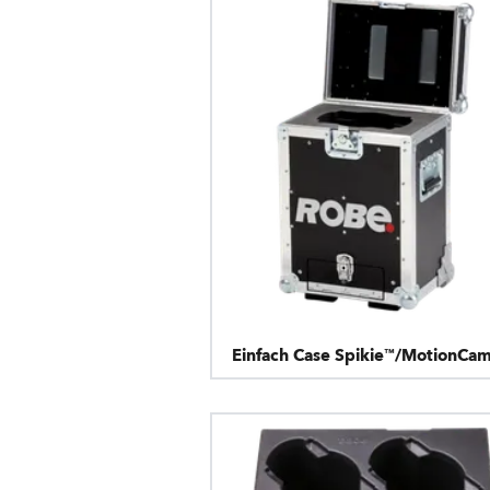
Einfach Case Spikie™/MotionCa