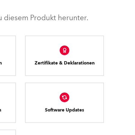
 diesem Produkt herunter.
n
Zertifikate & Deklarationen
n
Software Updates