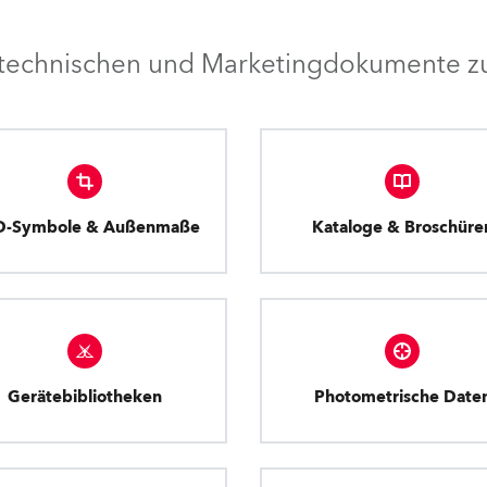
e technischen und Marketingdokumente zu
D-Symbole & Außenmaße
Kataloge & Broschüre
Gerätebibliotheken
Photometrische Date