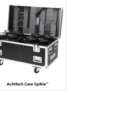
Achtfach Case Spikie™