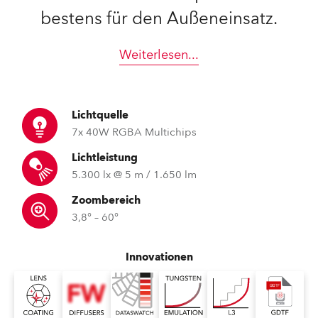
bestens für den Außeneinsatz.
Weiterlesen
...
Lichtquelle
7x 40W RGBA Multichips
Lichtleistung
5.300 lx @ 5 m / 1.650 lm
Zoombereich
3,8° – 60°
Innovationen