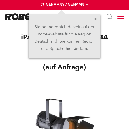
GERMANY / GERMAN
Sie befinden sich derzeit auf der
Robe-Website für die Region
iParFect 150™ FWQ RGBA
Deutschland. Sie können Region
und Sprache hier ändern.
IP65
(auf Anfrage)