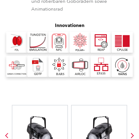
und rotierbaren Goborädern sowie
Animationsrad
Innovationen