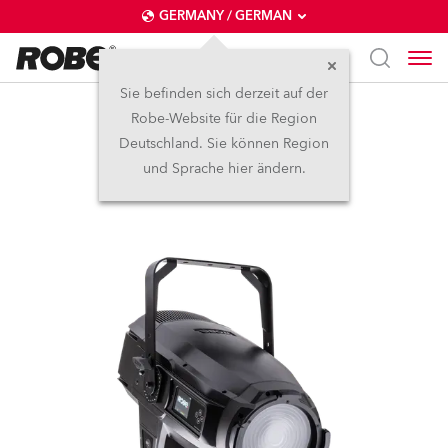
GERMANY / GERMAN
Sie befinden sich derzeit auf der
Robe-Website für die Region
iT12 Fresnel™
Deutschland. Sie können Region
und Sprache hier ändern.
NEU
IP65