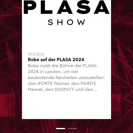
29.8.2024
Robe auf der PLASA 2024
Robe nutzt die Bühne der PLASA
2024 in London, um vier
bedeutende Neuheiten vorzustellen:
den iFORTE Fresnel, den PAINTE
Fresnel, den SVOPATT und den
SVB1.