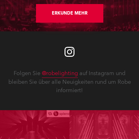
ERKUNDE MEHR
Folgen Sie
@robelighting
auf Instagram und
bleiben Sie über alle Neuigkeiten rund um Robe
informiert!