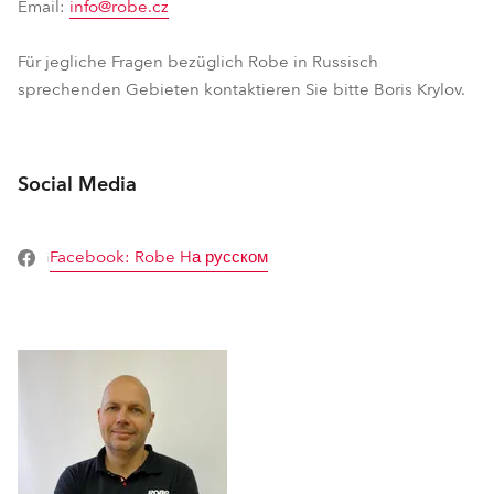
Email:
info@robe.cz
Für jegliche Fragen bezüglich Robe in Russisch
sprechenden Gebieten kontaktieren Sie bitte Boris Krylov.
Social Media
Facebook: Robe Hа русском
i