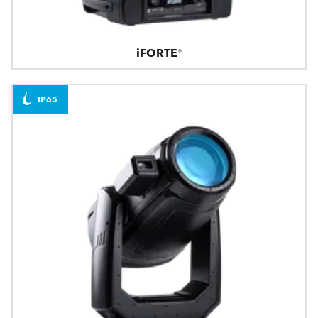
iFORTE®
IP65