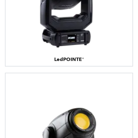
LedPOINTE®