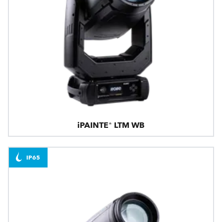
iPAINTE® LTM WB
IP65