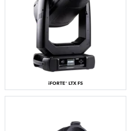
iFORTE® LTX FS