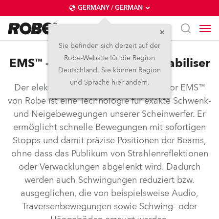
GERMANY / GERMAN
Sie befinden sich derzeit auf der
Robe-Website für die Region
EMS™ – Electronic Motion Stabiliser
Deutschland. Sie können Region
und Sprache hier ändern.
Der elektronische Bewegungsstabilisator EMS™
von Robe ist eine Technologie für exakte Schwenk-
und Neigebewegungen unserer Scheinwerfer. Er
ermöglicht schnelle Bewegungen mit sofortigen
Stopps und damit präzise Positionen der Beams,
ohne dass das Publikum von Strahlenreflektionen
oder Verwacklungen abgelenkt wird. Dadurch
werden auch Schwingungen reduziert bzw.
ausgeglichen, die von beispielsweise Audio,
Traversenbewegungen sowie Schwing- oder