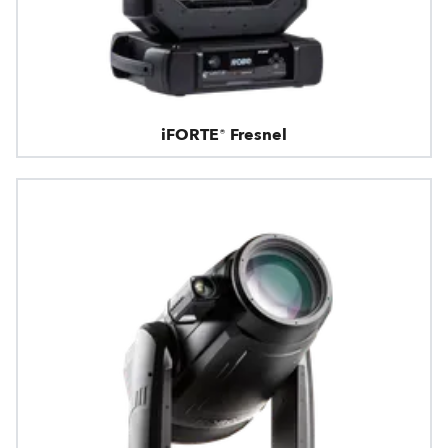
iFORTE® Fresnel