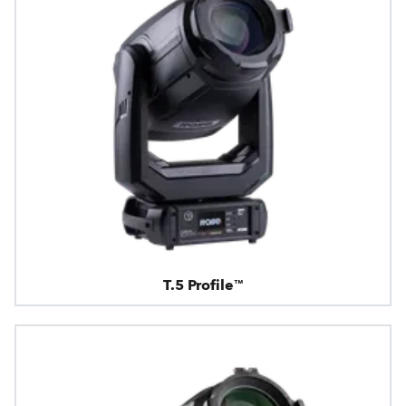
T.5 Profile™