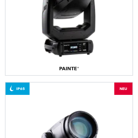
PAINTE®
IP65
NEU