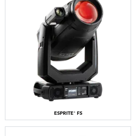
ESPRITE® FS