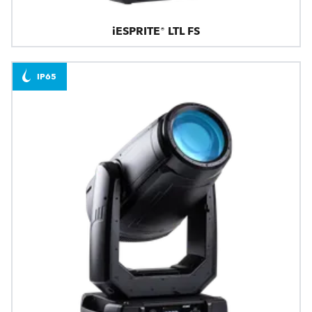
iESPRITE® LTL FS
IP65