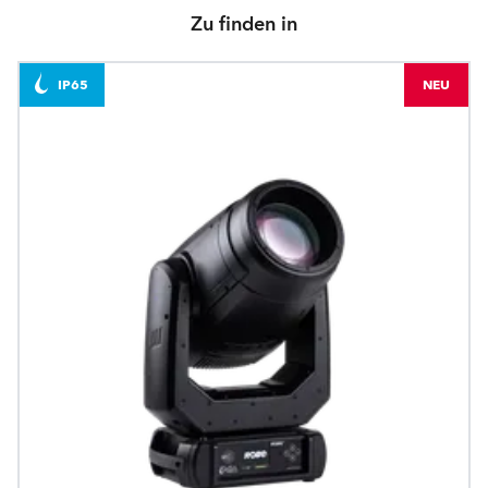
Zu finden in
IP65
NEU