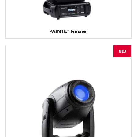
PAINTE® Fresnel
NEU