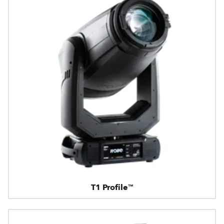
T1 Profile™