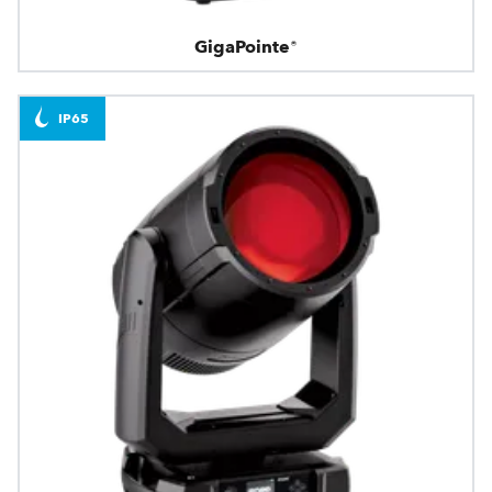
GigaPointe®
IP65