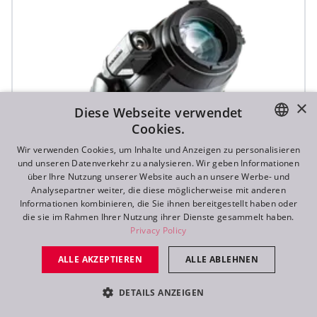
×
Diese Webseite verwendet
Cookies.
ENGLISH
Wir verwenden Cookies, um Inhalte und Anzeigen zu personalisieren
und unseren Datenverkehr zu analysieren. Wir geben Informationen
DE
über Ihre Nutzung unserer Website auch an unsere Werbe- und
Analysepartner weiter, die diese möglicherweise mit anderen
FR
Informationen kombinieren, die Sie ihnen bereitgestellt haben oder
die sie im Rahmen Ihrer Nutzung ihrer Dienste gesammelt haben.
RU
Privacy Policy
ALLE AKZEPTIEREN
ALLE ABLEHNEN
T1 Profile FS™
DETAILS ANZEIGEN