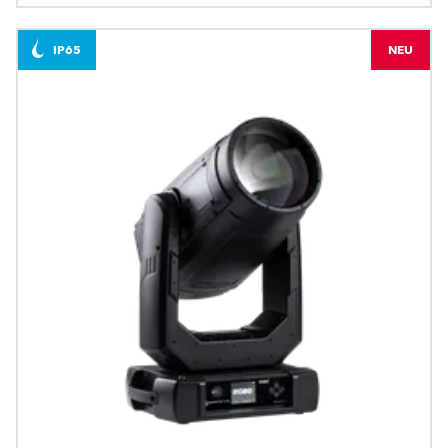
IP65
NEU