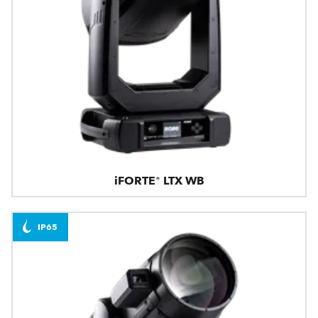
iFORTE® LTX WB
IP65