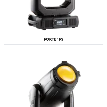
FORTE® FS