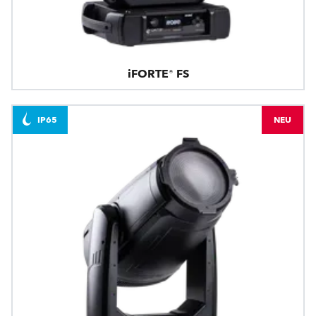
iFORTE® FS
IP65
NEU