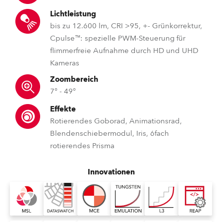
Lichtleistung
bis zu 12.600 lm, CRI >95, +- Grünkorrektur,
Cpulse™: spezielle PWM-Steuerung für
flimmerfreie Aufnahme durch HD und UHD
Kameras
Zoombereich
7° - 49°
Effekte
Rotierendes Goborad, Animationsrad,
Blendenschiebermodul, Iris, 6fach
rotierendes Prisma
Innovationen