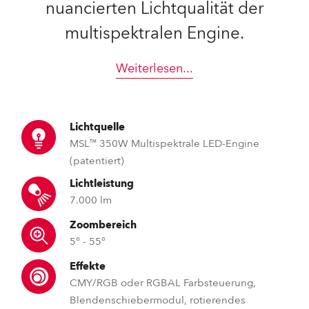
nuancierten Lichtqualität der
multispektralen Engine.
Weiterlesen
...
Lichtquelle
MSL™ 350W Multispektrale LED-Engine
(patentiert)
Lichtleistung
7.000 lm
Zoombereich
5° - 55°
Effekte
CMY/RGB oder RGBAL Farbsteuerung,
Blendenschiebermodul, rotierendes