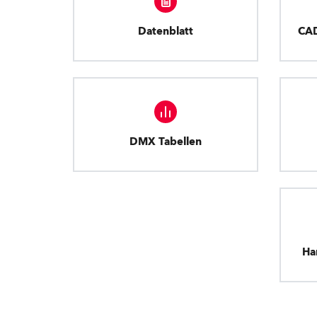
Datenblatt
CA
DMX Tabellen
Ha