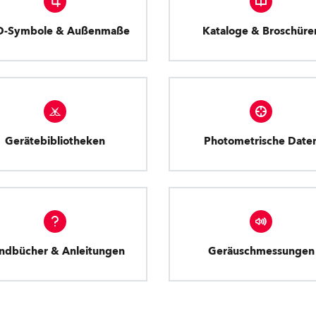
D-Symbole & Außenmaße
Kataloge & Broschüre
Gerätebibliotheken
Photometrische Date
ndbücher & Anleitungen
Geräuschmessungen