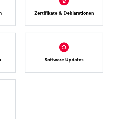
n
Zertifikate & Deklarationen
n
Software Updates