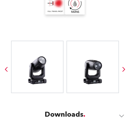
Downloads