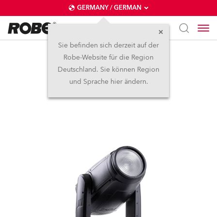
GERMANY / GERMAN
Sie befinden sich derzeit auf der
Robe-Website für die Region
iESPRITE® Fresnel
Deutschland. Sie können Region
und Sprache hier ändern.
NEU
IP65