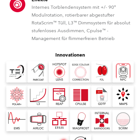
Internes Torblendensystem mit +/- 90°
Modulrotation, rotierbarer abgestufter
RotaScrim™ Tüll, L3™ Dimmsystem für absolut
stufenloses Ausdimmen, Cpulse™ -
Management für flimmerfreien Betrieb
Innovationen