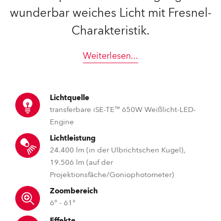
wunderbar weiches Licht mit Fresnel-
Charakteristik.
Weiterlesen
...
Lichtquelle
transferbare iSE-TE™ 650W Weißlicht-LED-
Engine
Lichtleistung
24.400 lm (in der Ulbrichtschen Kugel),
19.506 lm (auf der
Projektionsfäche/Goniophotometer)
Zoombereich
6° - 61°
Effekte