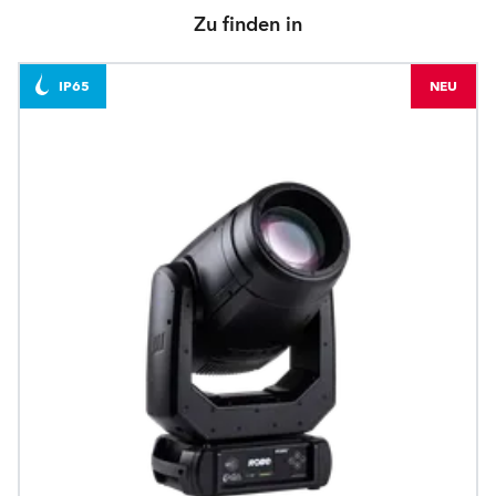
Zu finden in
IP65
NEU