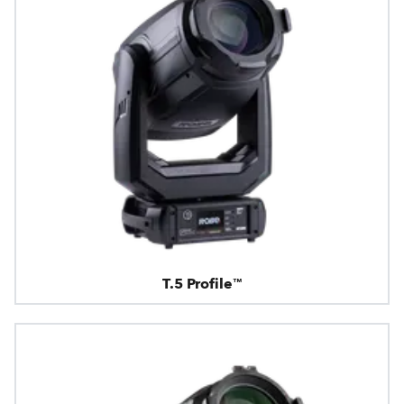
T.5 Profile™