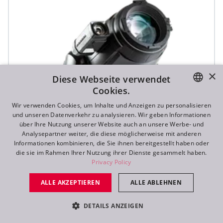
×
Diese Webseite verwendet
Cookies.
ENGLISH
Wir verwenden Cookies, um Inhalte und Anzeigen zu personalisieren
und unseren Datenverkehr zu analysieren. Wir geben Informationen
DE
über Ihre Nutzung unserer Website auch an unsere Werbe- und
Analysepartner weiter, die diese möglicherweise mit anderen
FR
Informationen kombinieren, die Sie ihnen bereitgestellt haben oder
die sie im Rahmen Ihrer Nutzung ihrer Dienste gesammelt haben.
RU
Privacy Policy
ALLE AKZEPTIEREN
ALLE ABLEHNEN
T1 Profile FS™
DETAILS ANZEIGEN