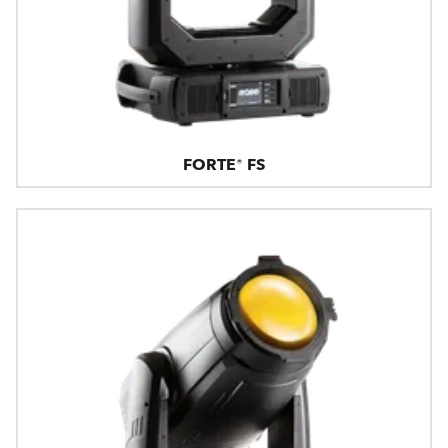
FORTE® FS