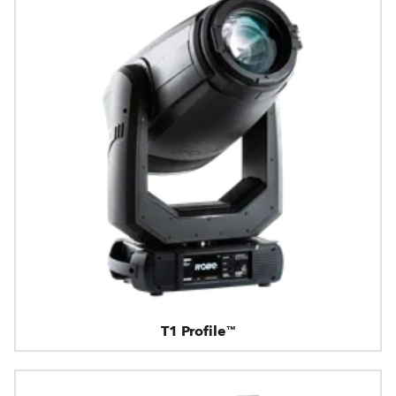
T1 Profile™