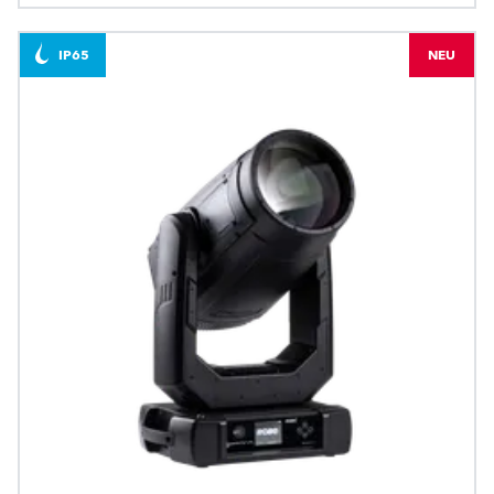
IP65
NEU