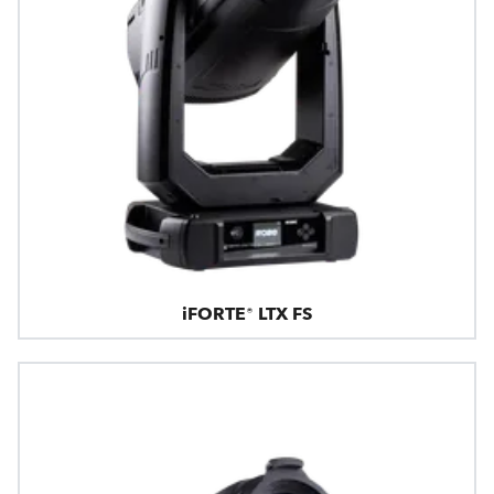
iFORTE® LTX FS