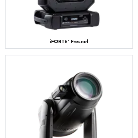
iFORTE® Fresnel