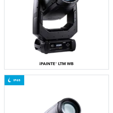
iPAINTE® LTM WB
IP65