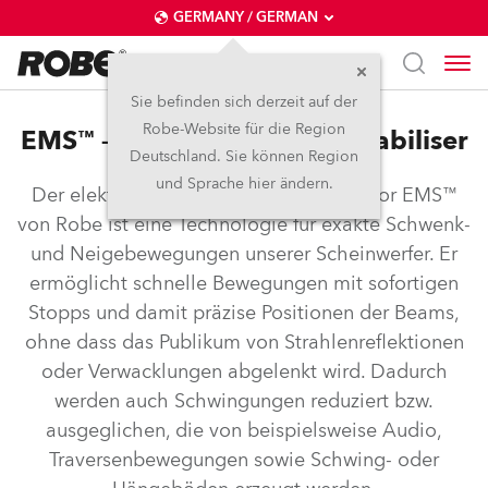
GERMANY / GERMAN
Sie befinden sich derzeit auf der
Robe-Website für die Region
EMS™ – Electronic Motion Stabiliser
Deutschland. Sie können Region
und Sprache hier ändern.
Der elektronische Bewegungsstabilisator EMS™
von Robe ist eine Technologie für exakte Schwenk-
und Neigebewegungen unserer Scheinwerfer. Er
ermöglicht schnelle Bewegungen mit sofortigen
Stopps und damit präzise Positionen der Beams,
ohne dass das Publikum von Strahlenreflektionen
oder Verwacklungen abgelenkt wird. Dadurch
werden auch Schwingungen reduziert bzw.
ausgeglichen, die von beispielsweise Audio,
Traversenbewegungen sowie Schwing- oder