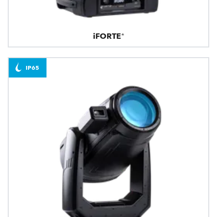
iFORTE®
IP65