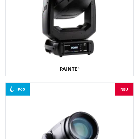
PAINTE®
IP65
NEU