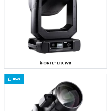
iFORTE® LTX WB
IP65