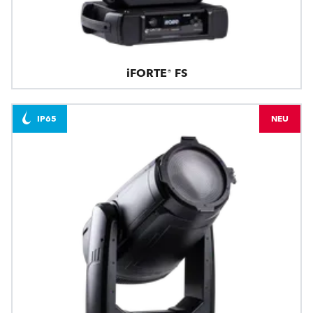
iFORTE® FS
IP65
NEU