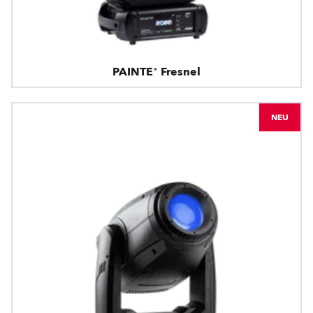
PAINTE® Fresnel
NEU