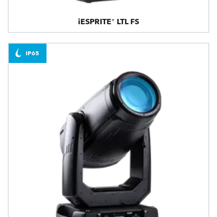
iESPRITE® LTL FS
IP65