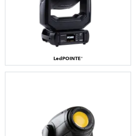
LedPOINTE®