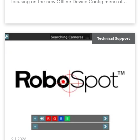
focusing on the new Offline Device Config menu of
the Robe RoboSpot follow spot system. A new feature
waiting for you in Service Menu, designed to help you
configure your fixtures effortlessly. Below is an
overview of how to maximize these configuration tools
to keep your operation intuitive, flexible, and
consistent.
Technical Support
9.1.2026