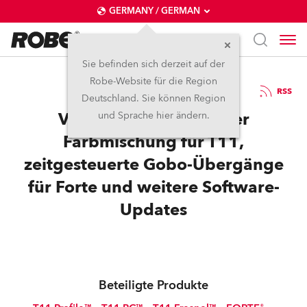
GERMANY / GERMAN
Sie befinden sich derzeit auf der
Robe-Website für die Region
29.11.2022
RSS
Deutschland. Sie können Region
Verbesserungen bei der
und Sprache hier ändern.
Farbmischung für T11,
zeitgesteuerte Gobo-Übergänge
für Forte und weitere Software-
Updates
Beteiligte Produkte