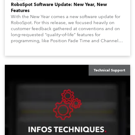
RoboSpot Software Update: New Year, New
Features
With the New Year comes a new software update for
RoboSpot. For this release, we focused heavily on
customer feedback gathered at conventions and on
long‑requested “quality‑of‑life” features for
programming, like Position Fade Time and Channel
Fade Times, as well as user‑interface improvements
like Enhanced DMX Dimmers/Iris Window and further
customization.
Technical Support