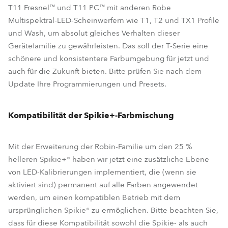
T11 Fresnel™ und T11 PC™ mit anderen Robe
Multispektral-LED-Scheinwerfern wie T1, T2 und TX1 Profile
und Wash, um absolut gleiches Verhalten dieser
Gerätefamilie zu gewährleisten. Das soll der T-Serie eine
schönere und konsistentere Farbumgebung für jetzt und
auch für die Zukunft bieten. Bitte prüfen Sie nach dem
Update Ihre Programmierungen und Presets.
Kompatibilität der Spikie+-Farbmischung
Mit der Erweiterung der Robin-Familie um den 25 %
helleren Spikie+® haben wir jetzt eine zusätzliche Ebene
von LED-Kalibrierungen implementiert, die (wenn sie
aktiviert sind) permanent auf alle Farben angewendet
werden, um einen kompatiblen Betrieb mit dem
ursprünglichen Spikie® zu ermöglichen. Bitte beachten Sie,
dass für diese Kompatibilität sowohl die Spikie- als auch