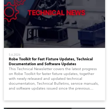
5.6.2026
Robe Toolkit for Fast Fixture Updates, Technical
Documentation and Software Updates
This Technical Newsletter covers the latest progress
on Robe Toolkit for faster fixture updates, together
with newly released and updated technical
documentation, Technical Bulletins, service manuals,
and software updates issued since the previous
newsletter.