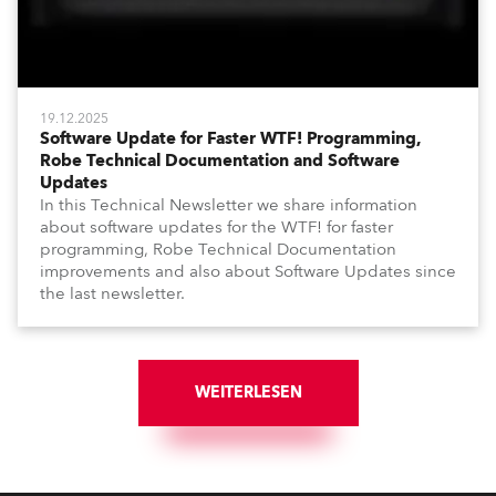
19.12.2025
Software Update for Faster WTF! Programming,
Robe Technical Documentation and Software
Updates
In this Technical Newsletter we share information
about software updates for the WTF! for faster
programming, Robe Technical Documentation
improvements and also about Software Updates since
the last newsletter.
WEITERLESEN