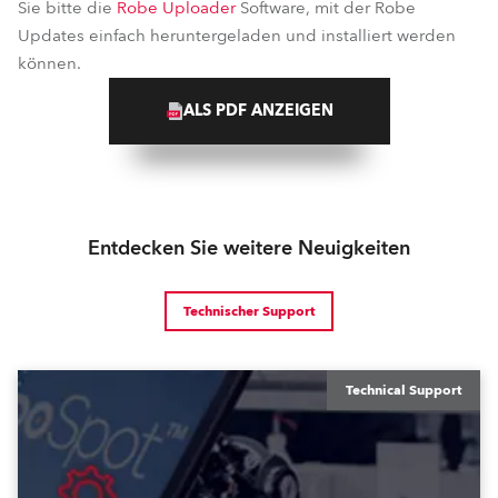
Sie bitte die
Robe Uploader
Software, mit der Robe
Updates einfach heruntergeladen und installiert werden
können.
ALS PDF ANZEIGEN
Entdecken Sie weitere Neuigkeiten
Technischer Support
Technical Support