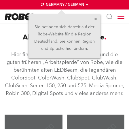
GERMANY / GERMAN
Sie befinden sich derzeit auf der
Robe-Website für die Region
Abgekündigte Produkte
Deutschland. Sie können Region
und Sprache hier ändern.
Hier finden Sie alle ehemaligen Stars und die
guten früheren „Arbeitspferde“ von Robe, wie die
berühmten alten LEDBeam, die legendären
ColorSpot, ColorWash, ClubSpot, ClubWash,
ClubScan, Serien 150, 250 und 575, Media Spinner,
Robin 300, Digital Spots und vieles anderes mehr.