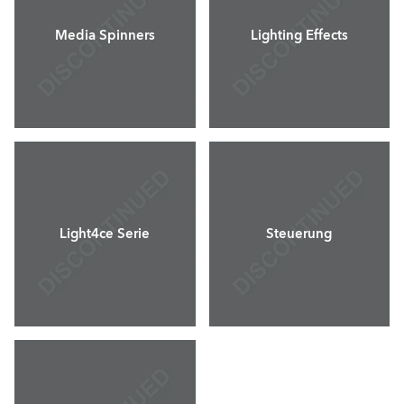
Media Spinners
Lighting Effects
Light4ce Serie
Steuerung