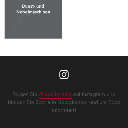
Dunst- und
Nebelmaschinen
Folgen Sie
@robelighting
auf Instagram und
bleiben Sie über alle Neuigkeiten rund um Robe
informiert!