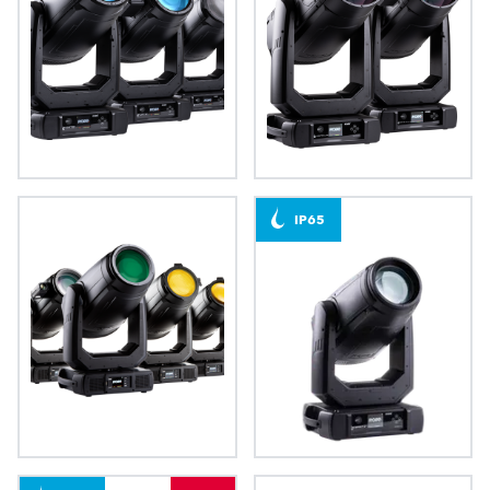
iFORTE®
iFORTE® LTX
IP65
FORTE®
iESPRITE®