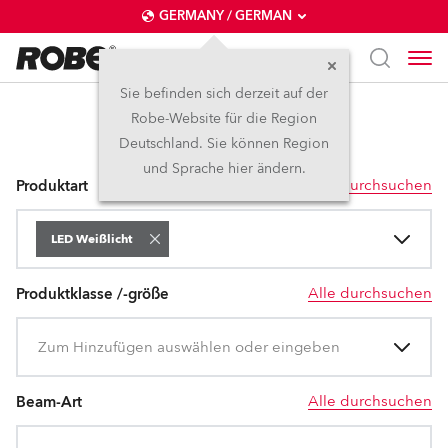
GERMANY / GERMAN
Sie befinden sich derzeit auf der
Robe-Website für die Region
LED Weißlicht
Deutschland. Sie können Region
und Sprache hier ändern.
Alle durchsuchen
Produktart
LED Weißlicht
Alle durchsuchen
Produktklasse /-größe
Zum Hinzufügen auswählen oder eingeben
Alle durchsuchen
Beam-Art