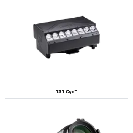
T31 Cyc™