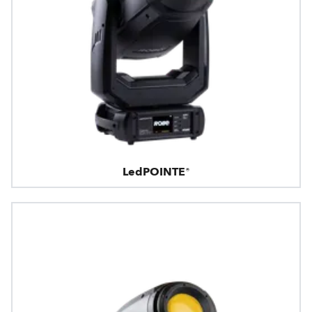
LedPOINTE®