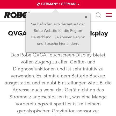
GERMANY / GERMAN
Sie befinden sich derzeit auf der
Robe-Website für die Region
QVGA Robe Touchscreen-Display
Deutschland. Sie können Region
System
und Sprache hier ändern.
Das Robe QVGA Touchscreen-Display bietet
vollen Zugang zu allen Geräte- und
Diagnosefunktionen und ist sehr intuitiv zu
verwenden. Es ist mit einem Batterie-Backup
ausgestattet und erlaubt Einstellungen wie z.B. die
Adresse, auch wenn das Gerät nicht an das
Stromnetz angeschlossen ist, was eine Menge
Vorbereitungszeit spart! Er ist mit einem
gyroskopischen Gravitationssensor zur