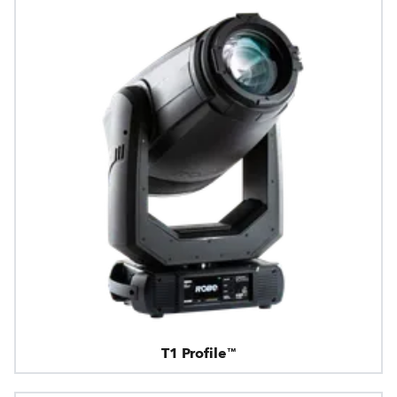
T1 Profile™