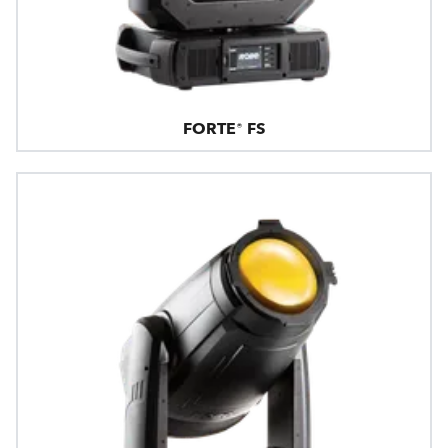
FORTE® FS