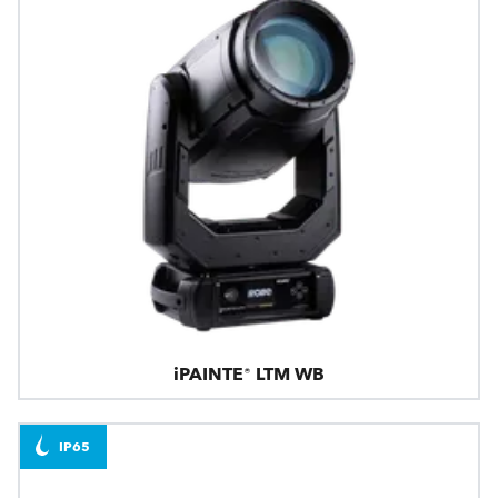
iPAINTE® LTM WB
IP65