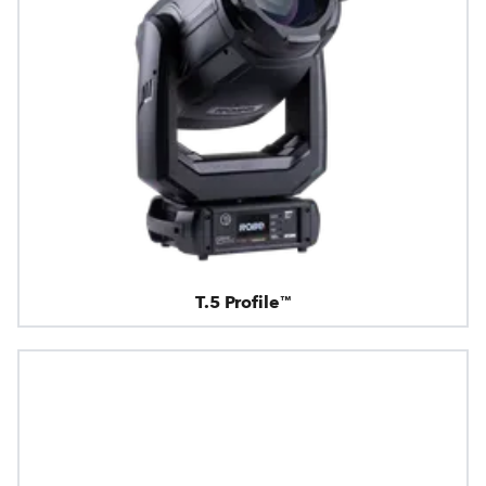
T.5 Profile™