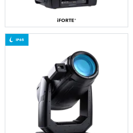
iFORTE®
IP65