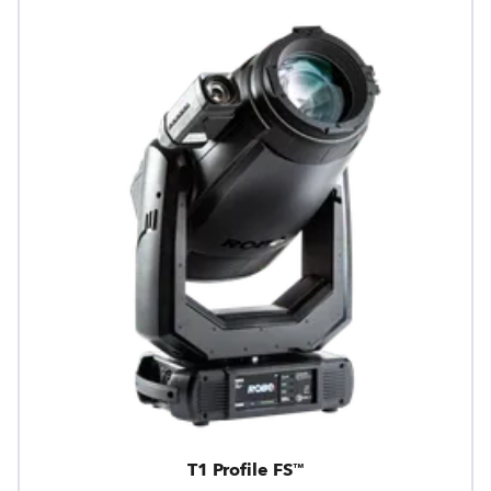
T1 Profile FS™