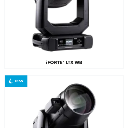
iFORTE® LTX WB
IP65