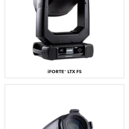
iFORTE® LTX FS