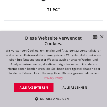
T1 PC™
×
Diese Webseite verwendet
Cookies.
ENGLISH
Wir verwenden Cookies, um Inhalte und Anzeigen zu personalisieren
und unseren Datenverkehr zu analysieren. Wir geben Informationen
DE
über Ihre Nutzung unserer Website auch an unsere Werbe- und
Analysepartner weiter, die diese möglicherweise mit anderen
FR
Informationen kombinieren, die Sie ihnen bereitgestellt haben oder
die sie im Rahmen Ihrer Nutzung ihrer Dienste gesammelt haben.
RU
Privacy Policy
ALLE AKZEPTIEREN
ALLE ABLEHNEN
DETAILS ANZEIGEN