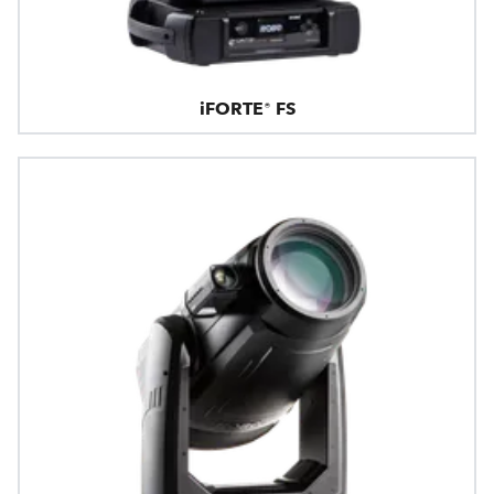
iFORTE® FS