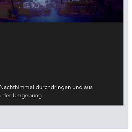
den Nachthimmel durchdringen und aus
on der Umgebung.