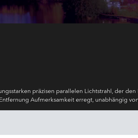
tungsstarken präzisen parallelen Lichtstrahl, der 
 Entfernung Aufmerksamkeit erregt, unabhängig v