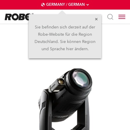
GERMANY / GERMAN
Sie befinden sich derzeit auf der
Robe-Website für die Region
BMFL™ FollowSpot
Deutschland. Sie können Region
und Sprache hier ändern.
Abgekündigt