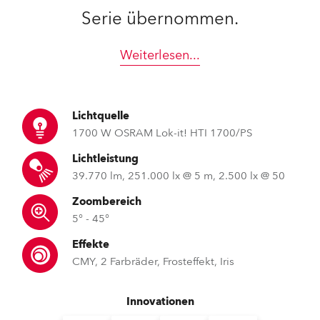
Serie übernommen.
Weiterlesen
...
Lichtquelle
1700 W OSRAM Lok-it! HTI 1700/PS
Lichtleistung
39.770 lm, 251.000 lx @ 5 m, 2.500 lx @ 50
Zoombereich
5° - 45°
Effekte
CMY, 2 Farbräder, Frosteffekt, Iris
Innovationen