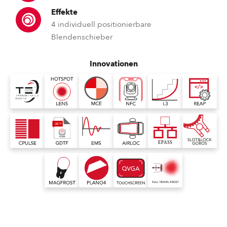
Effekte
4 individuell positionierbare
Blendenschieber
Innovationen