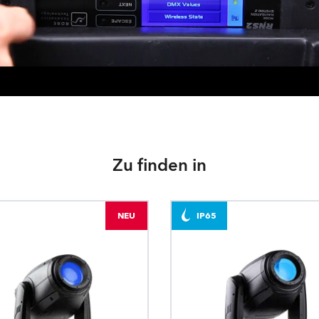
Zu finden in
NEU
IP65