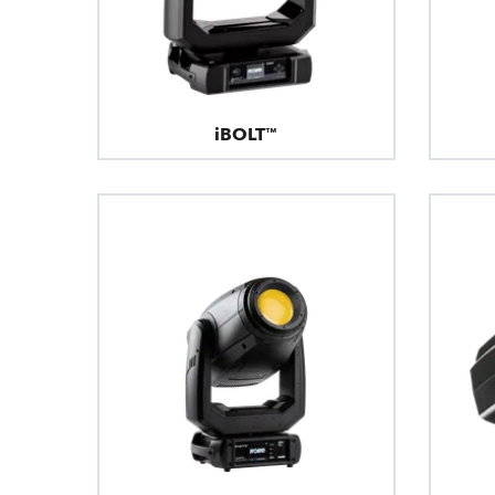
iBOLT™