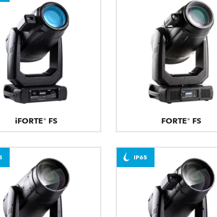
iFORTE® FS
FORTE® FS
5
IP65