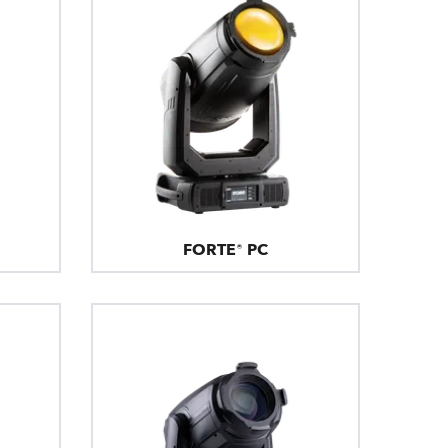
FORTE® PC