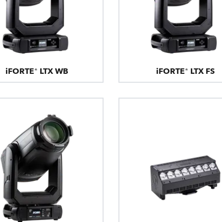
iFORTE® LTX WB
iFORTE® LTX FS