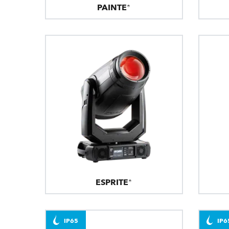
PAINTE®
ESPRITE®
IP65
IP6