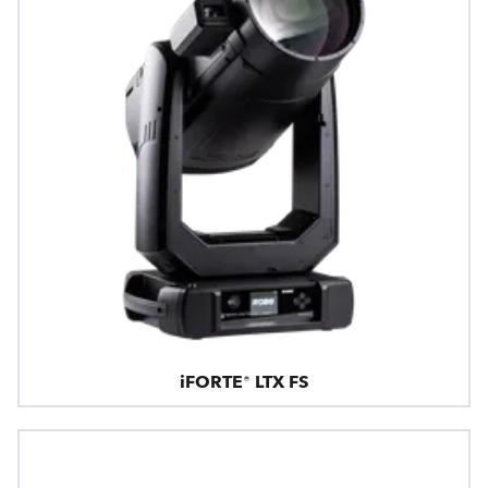
iFORTE® LTX FS