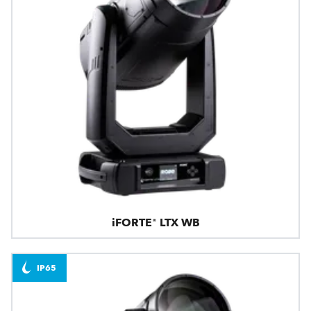
iFORTE® LTX WB
IP65