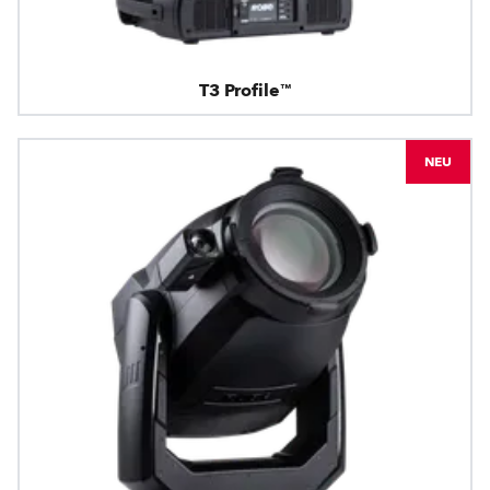
T3 Profile™
NEU