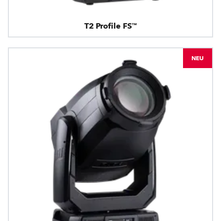
T2 Profile FS™
NEU