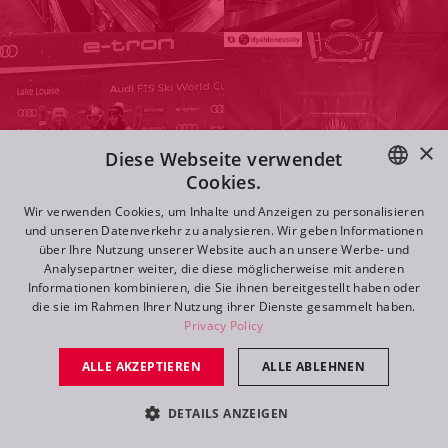
×
Diese Webseite verwendet
Cookies.
ENGLISH
Wir verwenden Cookies, um Inhalte und Anzeigen zu personalisieren
und unseren Datenverkehr zu analysieren. Wir geben Informationen
DE
über Ihre Nutzung unserer Website auch an unsere Werbe- und
Analysepartner weiter, die diese möglicherweise mit anderen
FR
Informationen kombinieren, die Sie ihnen bereitgestellt haben oder
Navigation
die sie im Rahmen Ihrer Nutzung ihrer Dienste gesammelt haben.
RU
Privacy Policy
ALLE AKZEPTIEREN
ALLE ABLEHNEN
Support
DETAILS ANZEIGEN