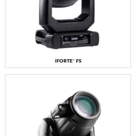
iFORTE® FS