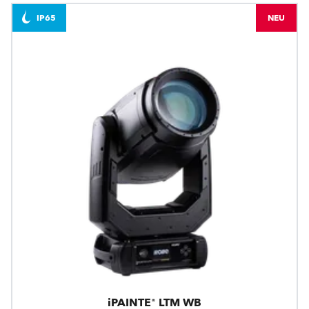
IP65
NEU
iPAINTE® LTM WB