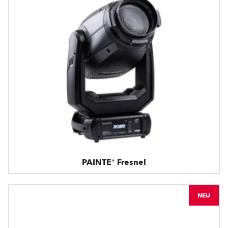
PAINTE® Fresnel
NEU