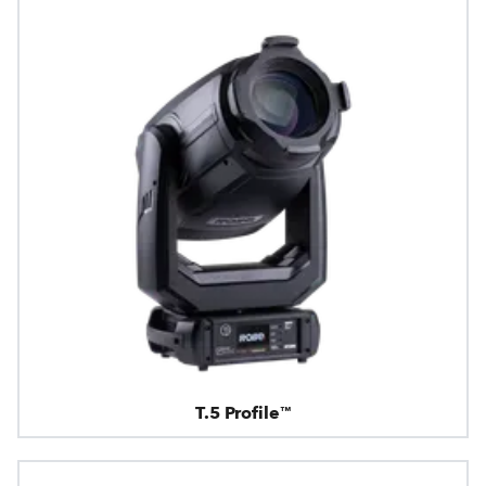
T.5 Profile™