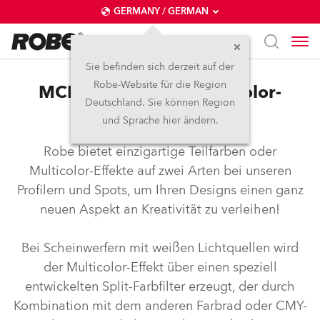
GERMANY / GERMAN
Sie befinden sich derzeit auf der
Robe-Website für die Region
MCE™ – Split- und Multicolor-
Deutschland. Sie können Region
Effekte
und Sprache hier ändern.
Robe bietet einzigartige Teilfarben oder
Multicolor-Effekte auf zwei Arten bei unseren
Profilern und Spots, um Ihren Designs einen ganz
neuen Aspekt an Kreativität zu verleihen!
Bei Scheinwerfern mit weißen Lichtquellen wird
der Multicolor-Effekt über einen speziell
entwickelten Split-Farbfilter erzeugt, der durch
Kombination mit dem anderen Farbrad oder CMY-