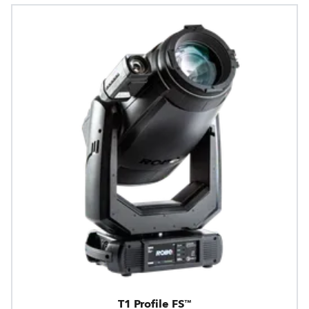
T1 Profile FS™