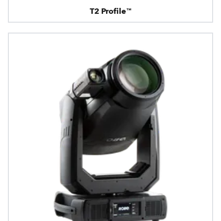
T2 Profile™