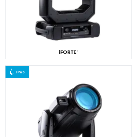
iFORTE®
IP65