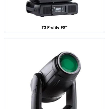
T3 Profile FS™