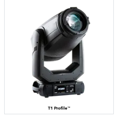
T1 Profile™