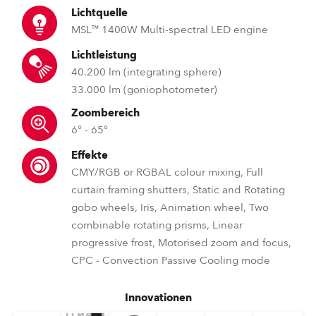
Lichtquelle
MSL™ 1400W Multi-spectral LED engine
Lichtleistung
40.200 lm (integrating sphere)
33.000 lm (goniophotometer)
Zoombereich
6° - 65°
Effekte
CMY/RGB or RGBAL colour mixing, Full
curtain framing shutters, Static and Rotating
gobo wheels, Iris, Animation wheel, Two
combinable rotating prisms, Linear
progressive frost, Motorised zoom and focus,
CPC - Convection Passive Cooling mode
Innovationen