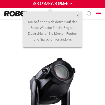
GERMANY / GERMAN
Sie befinden sich derzeit auf der
Robe-Website für die Region
T3 Profile FS™
Deutschland. Sie können Region
und Sprache hier ändern.
NEU