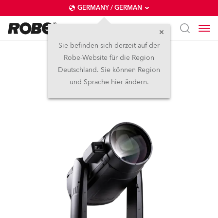
GERMANY / GERMAN
Sie befinden sich derzeit auf der
Robe-Website für die Region
iFORTE® LTX FS
Deutschland. Sie können Region
und Sprache hier ändern.
IP65