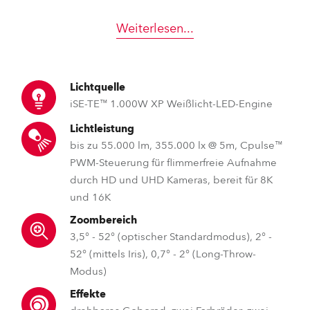
Weiterlesen
...
Lichtquelle
iSE-TE™ 1.000W XP Weißlicht-LED-Engine
Lichtleistung
bis zu 55.000 lm, 355.000 lx @ 5m, Cpulse™
PWM-Steuerung für flimmerfreie Aufnahme
durch HD und UHD Kameras, bereit für 8K
und 16K
Zoombereich
3,5° - 52° (optischer Standardmodus), 2° -
52° (mittels Iris), 0,7° - 2° (Long-Throw-
Modus)
Effekte