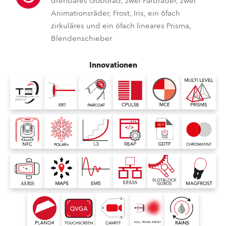
drehbares Goborad, zwei Farbräder, zwei
Animationsräder, Frost, Iris, ein 6fach
zirkuläres und ein 6fach lineares Prisma,
Blendenschieber
Innovationen