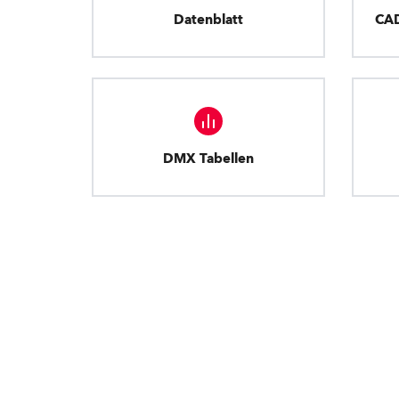
Datenblatt
CA
DMX Tabellen