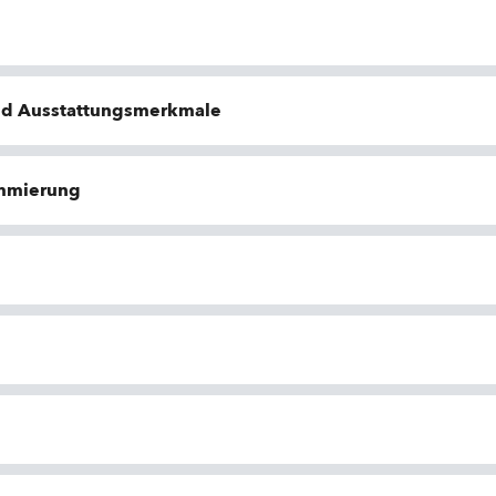
nd Ausstattungsmerkmale
ammierung