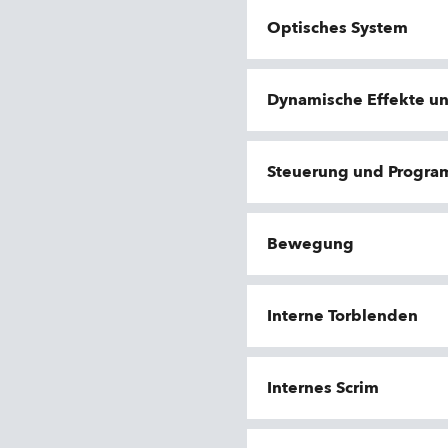
Optisches System
Dynamische Effekte u
Steuerung und Progr
Bewegung
Interne Torblenden
Internes Scrim