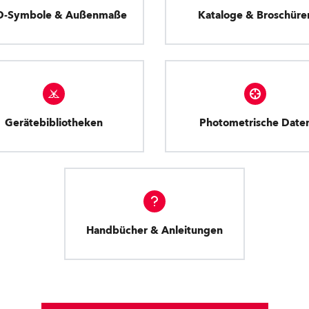
D-Symbole & Außenmaße
Kataloge & Broschüre
Gerätebibliotheken
Photometrische Date
Handbücher & Anleitungen