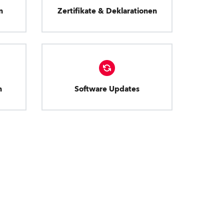
n
Zertifikate & Deklarationen
n
Software Updates