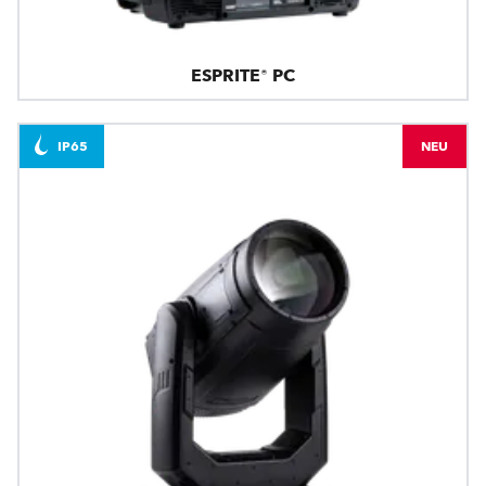
ESPRITE® PC
IP65
NEU