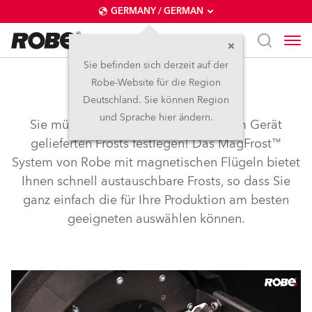
GERMANY / GERMAN
Sie befinden sich derzeit auf der
Robe-Website für die Region
MagFrost™
Deutschland. Sie können Region
und Sprache hier ändern.
Sie müssen sich nicht auf die mit dem Gerät
gelieferten Frosts festlegen! Das MagFrost™
System von Robe mit magnetischen Flügeln bietet
Ihnen schnell austauschbare Frosts, so dass Sie
ganz einfach die für Ihre Produktion am besten
geeigneten auswählen können.