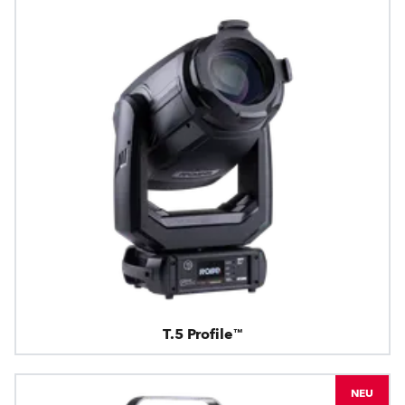
T.5 Profile™
NEU