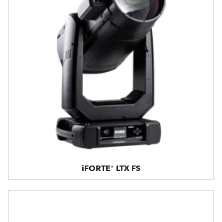
iFORTE® LTX FS