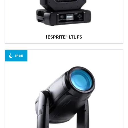
iESPRITE® LTL FS
IP65