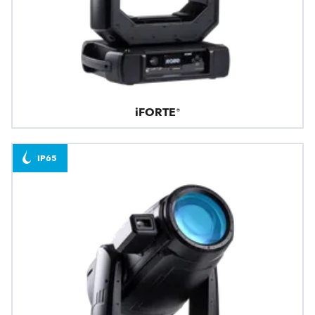
iFORTE®
IP65