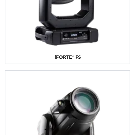
iFORTE® FS