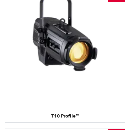
T10 Profile™