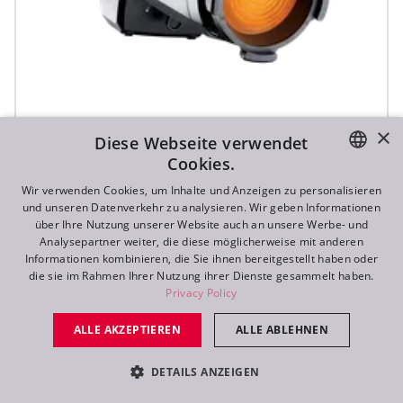
×
Diese Webseite verwendet
T11 Fresnel™
Cookies.
ENGLISH
Wir verwenden Cookies, um Inhalte und Anzeigen zu personalisieren
und unseren Datenverkehr zu analysieren. Wir geben Informationen
DE
über Ihre Nutzung unserer Website auch an unsere Werbe- und
Analysepartner weiter, die diese möglicherweise mit anderen
FR
Informationen kombinieren, die Sie ihnen bereitgestellt haben oder
die sie im Rahmen Ihrer Nutzung ihrer Dienste gesammelt haben.
RU
Privacy Policy
ALLE AKZEPTIEREN
ALLE ABLEHNEN
DETAILS ANZEIGEN