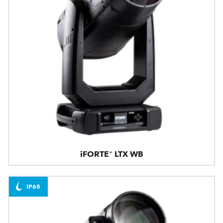
iFORTE® LTX WB
IP65