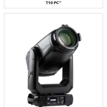
T10 PC™