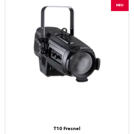
NEU
T10 Fresnel