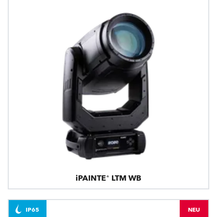
iPAINTE® LTM WB
IP65
NEU