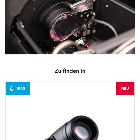
Zu finden in
IP65
NEU