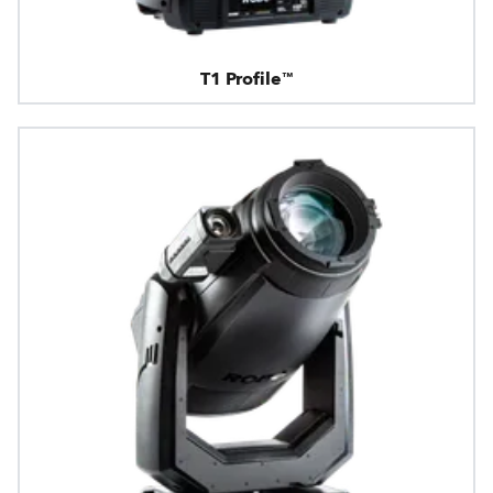
T1 Profile™