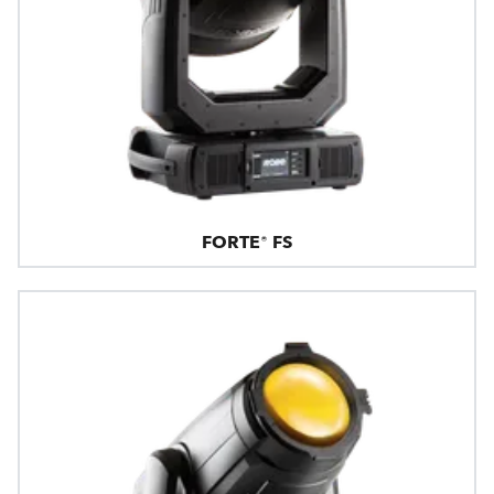
FORTE® FS