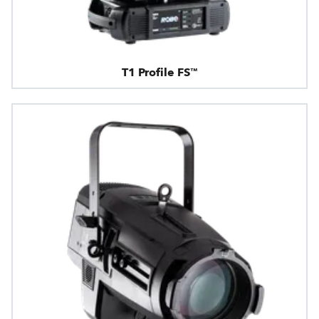
T1 Profile FS™