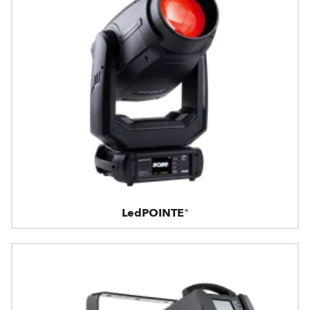
LedPOINTE®