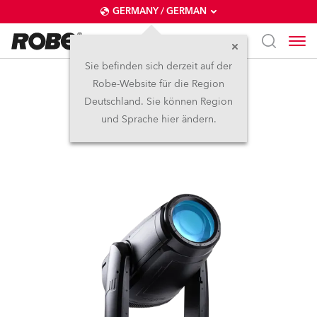
GERMANY / GERMAN
Sie befinden sich derzeit auf der
Robe-Website für die Region
iFORTE®
Deutschland. Sie können Region
und Sprache hier ändern.
IP65