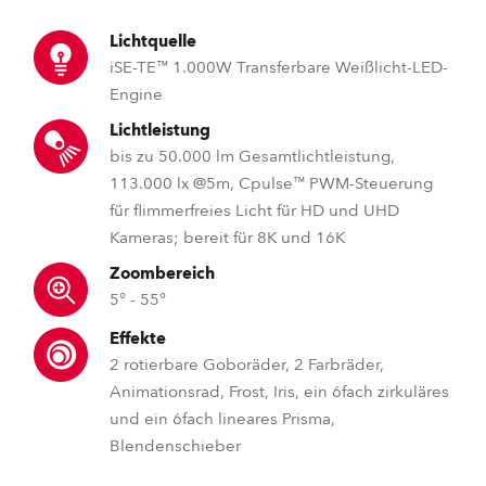
Lichtquelle
iSE-TE™ 1.000W Transferbare Weißlicht-LED-
Engine
Lichtleistung
bis zu 50.000 lm Gesamtlichtleistung,
113.000 lx @5m, Cpulse™ PWM-Steuerung
für flimmerfreies Licht für HD und UHD
Kameras; bereit für 8K und 16K
Zoombereich
5° - 55°
Effekte
2 rotierbare Goboräder, 2 Farbräder,
Animationsrad, Frost, Iris, ein 6fach zirkuläres
und ein 6fach lineares Prisma,
Blendenschieber