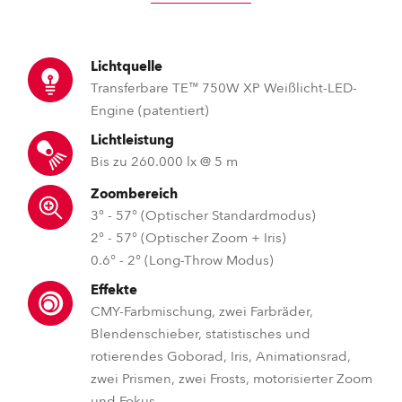
Lichtquelle
Transferbare TE™ 750W XP Weißlicht-LED-
Engine (patentiert)
Lichtleistung
Bis zu 260.000 lx @ 5 m
Zoombereich
3° - 57° (Optischer Standardmodus)
2° - 57° (Optischer Zoom + Iris)
0.6° - 2° (Long-Throw Modus)
Effekte
CMY-Farbmischung, zwei Farbräder,
Blendenschieber, statistisches und
rotierendes Goborad, Iris, Animationsrad,
zwei Prismen, zwei Frosts, motorisierter Zoom
und Fokus