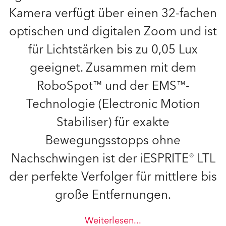
Kamera verfügt über einen 32-fachen
optischen und digitalen Zoom und ist
für Lichtstärken bis zu 0,05 Lux
geeignet. Zusammen mit dem
RoboSpot™ und der EMS™-
Technologie (Electronic Motion
Stabiliser) für exakte
Bewegungsstopps ohne
Nachschwingen ist der iESPRITE® LTL
der perfekte Verfolger für mittlere bis
große Entfernungen.
Weiterlesen
...