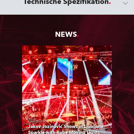
Technische Spezifikation
NEWS
10.7.2026
Jakov Jozinović Shows in Ljubljana
Sparkle with Robe Moving Lights