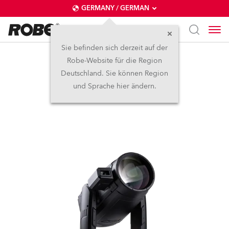
GERMANY / GERMAN
Sie befinden sich derzeit auf der
Robe-Website für die Region
iESPRITE® LTL FS
Deutschland. Sie können Region
und Sprache hier ändern.
NEU
IP65