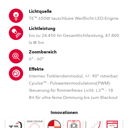
Lichtquelle
TE™ 650W tauschbare Weißlicht-LED-Engine
Lichtleistung
bis zu 24.450 lm Gesamtlichtleistung, 47.800
lx @ 5m
Zoombereich
6° - 60°
Effekte
Internes Torblendenmodul, +/- 90° rotierbar;
Cpulse™ - Pulsweitenmodulations(PWM)-
Steuerung für flimmerfreies Licht; L3™ – 18
Bit für ultra-feine Dimmung bis zum Blackout
Innovationen