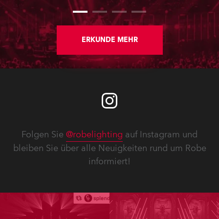
ERKUNDE MEHR
Folgen Sie
@robelighting
auf Instagram und
bleiben Sie über alle Neuigkeiten rund um Robe
informiert!