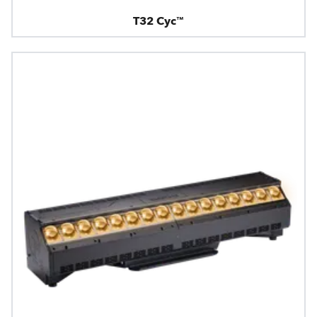
T32 Cyc™