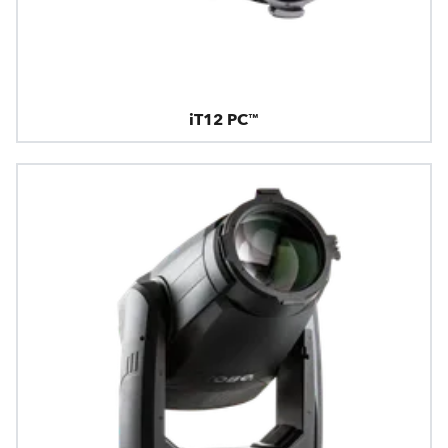
iT12 PC™