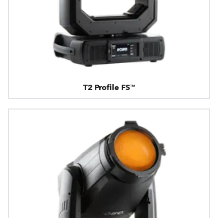
T2 Profile FS™