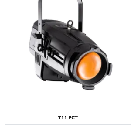
T11 PC™