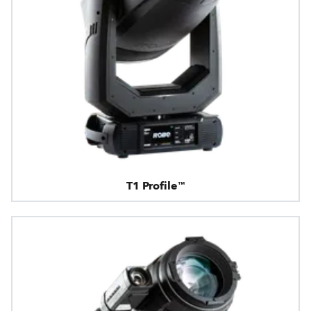
T1 Profile™