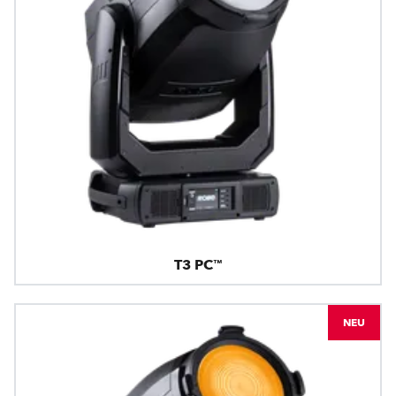
T3 PC™
NEU