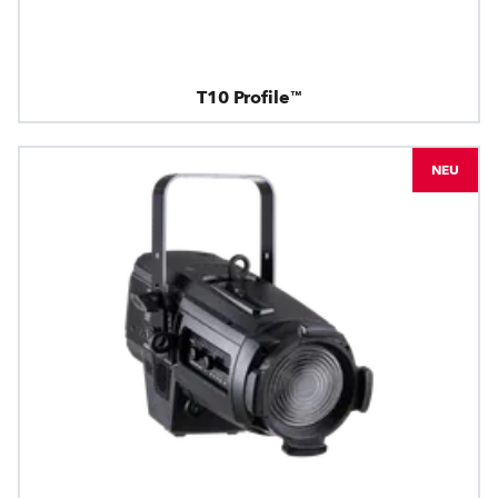
T10 Profile™
NEU