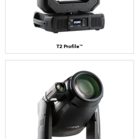
T2 Profile™