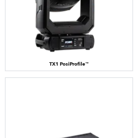
TX1 PosiProfile™