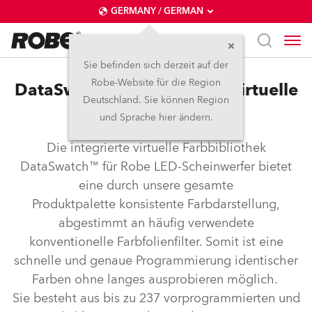
GERMANY / GERMAN
Sie befinden sich derzeit auf der
Robe-Website für die Region
DataSwatch™ – integrierte virtuelle
Deutschland. Sie können Region
Farbbibliothek
und Sprache hier ändern.
Die integrierte virtuelle Farbbibliothek
DataSwatch™ für Robe LED-Scheinwerfer bietet
eine durch unsere gesamte
Produktpalette konsistente Farbdarstellung,
abgestimmt an häufig verwendete
konventionelle Farbfolienfilter. Somit ist eine
schnelle und genaue Programmierung identischer
Farben ohne langes ausprobieren möglich.
Sie besteht aus bis zu 237 vorprogrammierten und