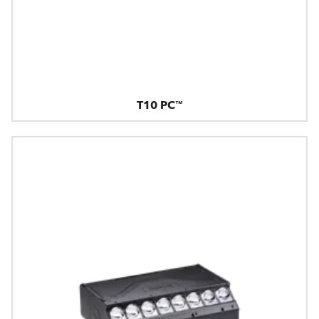
T10 PC™