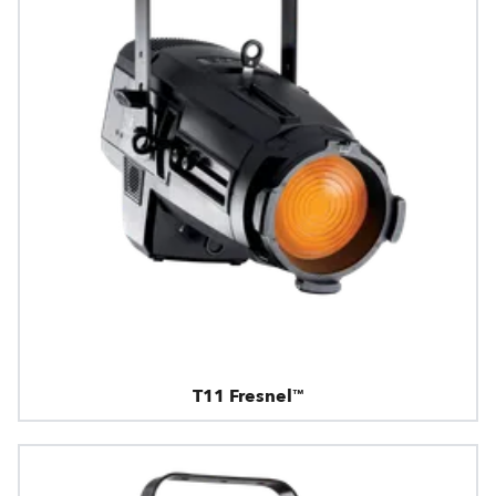
T11 Fresnel™