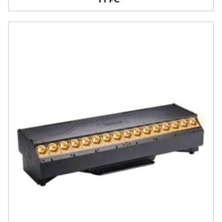
T1 PC™