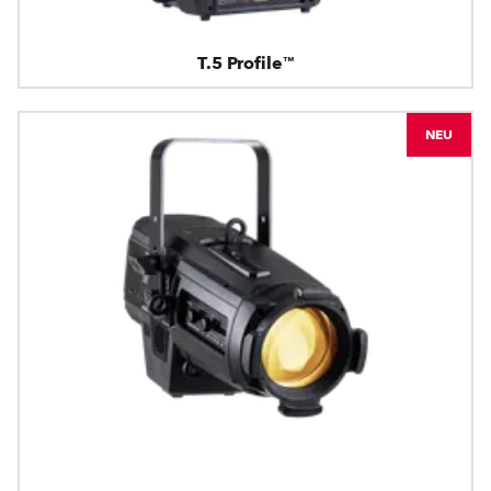
T.5 Profile™
NEU