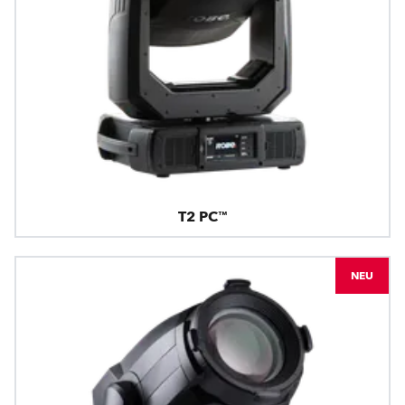
T2 PC™
NEU