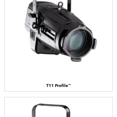
T11 Profile™