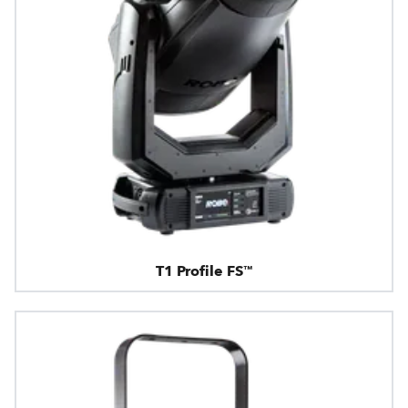
T1 Profile FS™