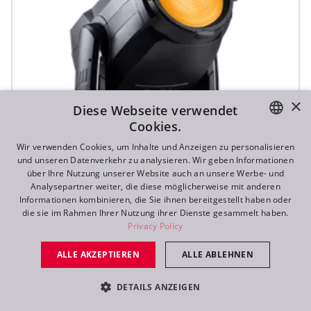
×
Diese Webseite verwendet
Cookies.
ENGLISH
Wir verwenden Cookies, um Inhalte und Anzeigen zu personalisieren
und unseren Datenverkehr zu analysieren. Wir geben Informationen
DE
über Ihre Nutzung unserer Website auch an unsere Werbe- und
Analysepartner weiter, die diese möglicherweise mit anderen
FR
Informationen kombinieren, die Sie ihnen bereitgestellt haben oder
die sie im Rahmen Ihrer Nutzung ihrer Dienste gesammelt haben.
RU
Privacy Policy
T3 Fresnel™
ALLE AKZEPTIEREN
ALLE ABLEHNEN
NEU
DETAILS ANZEIGEN