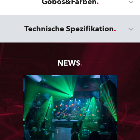
Gobos&Farben
Technische Spezifikation
NEWS