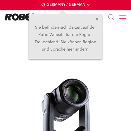
GERMANY / GERMAN
Sie befinden sich derzeit auf der
Robe-Website für die Region
SuperSpikie™
Deutschland. Sie können Region
und Sprache hier ändern.
Abgekündigt