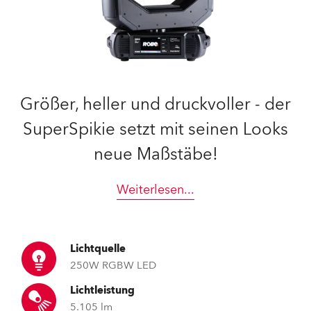
Größer, heller und druckvoller - der
SuperSpikie setzt mit seinen Looks
neue Maßstäbe!
Weiterlesen
...
Lichtquelle
250W RGBW LED
Lichtleistung
5.105 lm