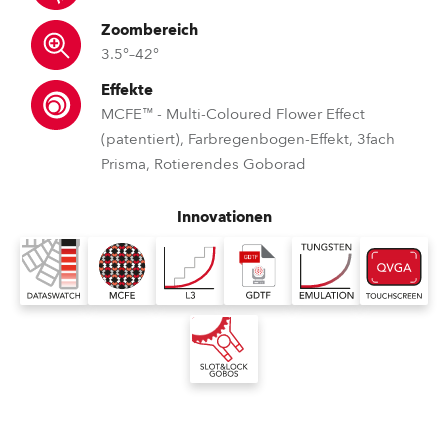
Zoombereich
3.5°–42°
Effekte
MCFE™ - Multi-Coloured Flower Effect
(patentiert), Farbregenbogen-Effekt, 3fach
Prisma, Rotierendes Goborad
Innovationen