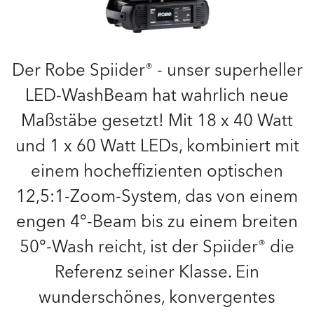
Der Robe Spiider® - unser superheller
LED-WashBeam hat wahrlich neue
Maßstäbe gesetzt! Mit 18 x 40 Watt
und 1 x 60 Watt LEDs, kombiniert mit
einem hocheffizienten optischen
12,5:1-Zoom-System, das von einem
engen 4°-Beam bis zu einem breiten
50°-Wash reicht, ist der Spiider® die
Referenz seiner Klasse. Ein
wunderschönes, konvergentes