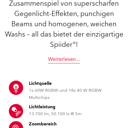
Zusammenspiel von superscharfen
Gegenlicht-Effekten, punchigen
Beams und homogenen, weichen
Washs – all das bietet der einzigartige
Spiider®!
Weiterlesen
...
Lichtquelle
1x 60W RGBW und 18x 40 W RGBW
Multichips
Lichtleistung
13.700 lm, 50.100 lx @ 5m
Zoombereich