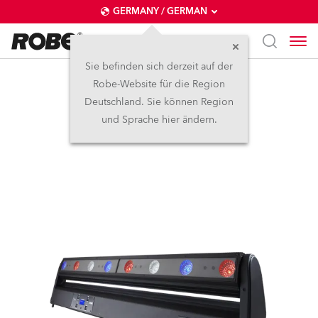
GERMANY / GERMAN
Sie befinden sich derzeit auf der
Robe-Website für die Region
CycFX 8™
Deutschland. Sie können Region
und Sprache hier ändern.
Abgekündigt