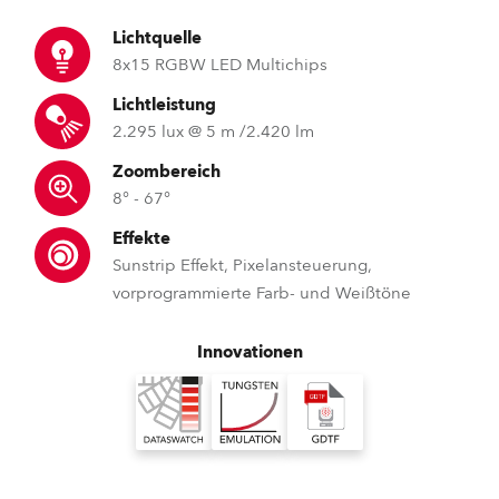
Lichtquelle
8x15 RGBW LED Multichips
Lichtleistung
2.295 lux @ 5 m /2.420 lm
Zoombereich
8° - 67°
Effekte
Sunstrip Effekt, Pixelansteuerung,
vorprogrammierte Farb- und Weißtöne
Innovationen