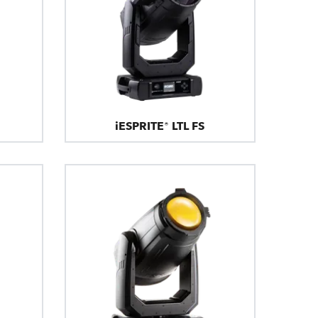
iESPRITE® LTL FS