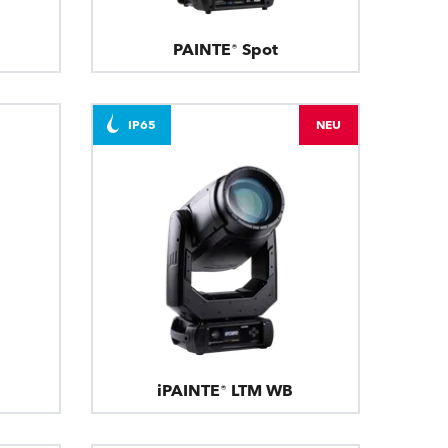
PAINTE® Spot
IP65
NEU
iPAINTE® LTM WB