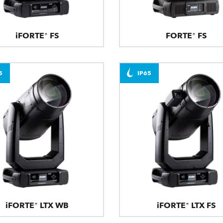
iFORTE® FS
FORTE® FS
5
IP65
iFORTE® LTX WB
iFORTE® LTX FS