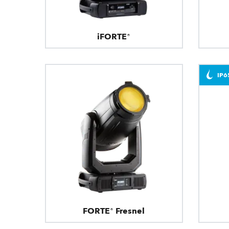
iFORTE®
IP6
FORTE® Fresnel