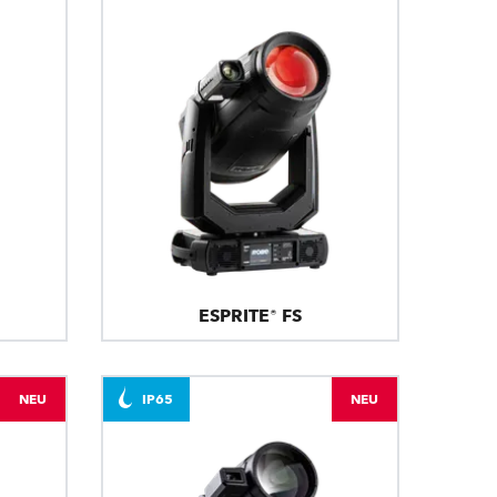
ESPRITE® FS
NEU
IP65
NEU