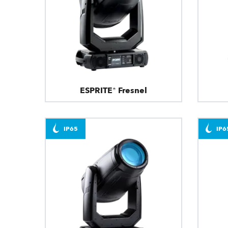
ESPRITE® Fresnel
IP65
IP6