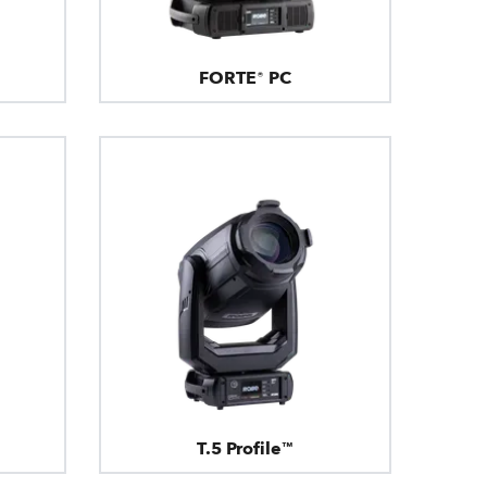
FORTE® PC
T.5 Profile™