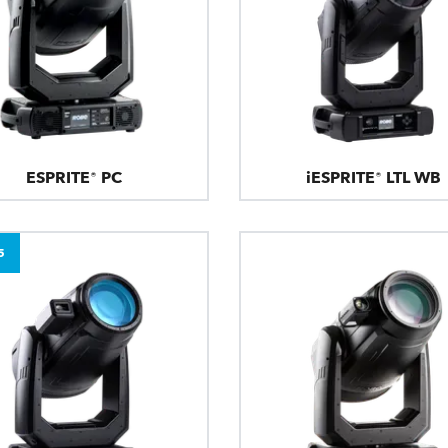
ESPRITE® PC
iESPRITE® LTL WB
5