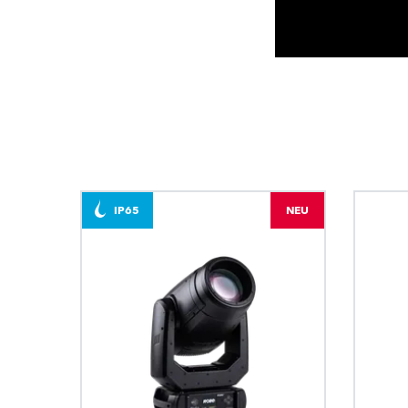
IP65
NEU