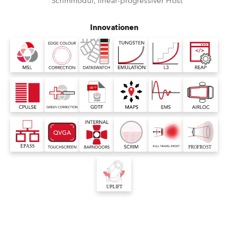
Scrimmodul, linear-progressiver Frost
Innovationen