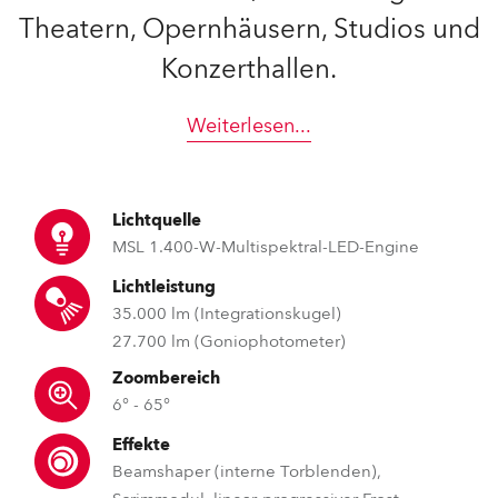
Theatern, Opernhäusern, Studios und
Konzerthallen.
Weiterlesen
...
Lichtquelle
MSL 1.400-W-Multispektral-LED-Engine
Lichtleistung
35.000 lm (Integrationskugel)
27.700 lm (Goniophotometer)
Zoombereich
6° - 65°
Effekte
Beamshaper (interne Torblenden),