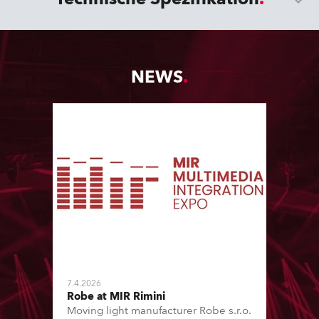
NEWS
7.4.2026
Robe at MIR Rimini
Moving light manufacturer Robe s.r.o.