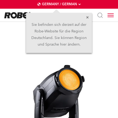
GERMANY / GERMAN
Sie befinden sich derzeit auf der
Robe-Website für die Region
T3 Fresnel™
Deutschland. Sie können Region
und Sprache hier ändern.
NEU