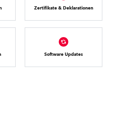
n
Zertifikate & Deklarationen
n
Software Updates