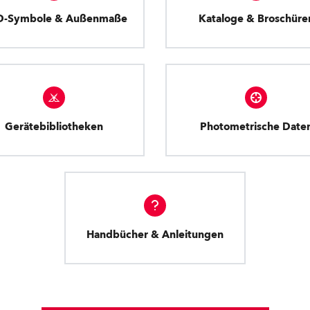
D-Symbole & Außenmaße
Kataloge & Broschüre
Gerätebibliotheken
Photometrische Date
Handbücher & Anleitungen