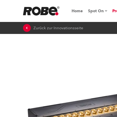
Home
Spot On
Pr
Zurück zur Innovationsseite
Messen & E
Technische 
NRG (Next R
Germany
iSeries
Tipps, Trick
RoboSpot Tu
Robe On Loc