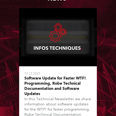
19.12.2025
Software Update for Faster WTF!
Programming, Robe Technical
Documentation and Software
Updates
In this Technical Newsletter we share
information about software updates
for the WTF! for faster programming,
Robe Technical Documentation