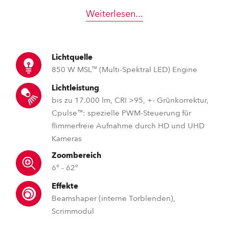
Weiterlesen
...
Lichtquelle
850 W MSL™ (Multi-Spektral LED) Engine
Lichtleistung
bis zu 17.000 lm, CRI >95, +- Grünkorrektur,
Cpulse™: spezielle PWM-Steuerung für
flimmerfreie Aufnahme durch HD und UHD
Kameras
Zoombereich
6° - 62°
Effekte
Beamshaper (interne Torblenden),
Scrimmodul