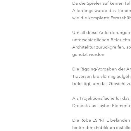
Da die Spieler auf keinen Fa
Allerdings wurde das Turnie
wie die komplette Fernsehüb
Um all diese Anforderungen 
unterschiedlichen Beleuchtu
Architektur zurückgreifen, 
genutzt wurden.
Die Rigging-Vorgaben der Ar
Traversen kreisförmig aufg
befestigt, um das Gewicht z
Als Projektionsfläche für da
Dreieck aus Layher Elemente
Die Robe ESPRITE befanden 
hinter dem Publikum installi