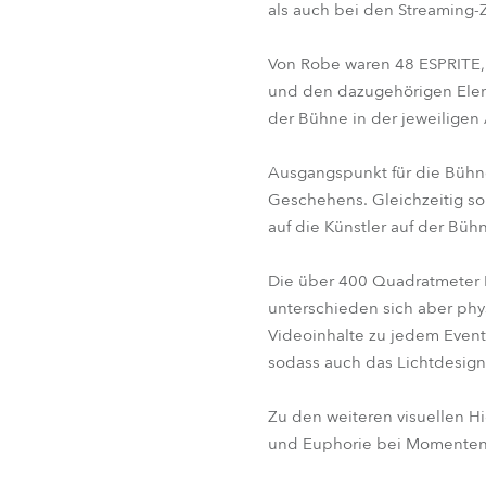
als auch bei den Streaming-
Von Robe waren 48 ESPRITE,
und den dazugehörigen Eleme
der Bühne in der jeweiligen
Ausgangspunkt für die Bühne
Geschehens. Gleichzeitig so
auf die Künstler auf der Bühn
Die über 400 Quadratmeter L
unterschieden sich aber phy
Videoinhalte zu jedem Event
sodass auch das Lichtdesig
Zu den weiteren visuellen H
und Euphorie bei Momenten d