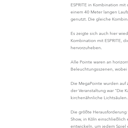
ESPRITE in Kombination mit 
einem 40 Meter langen Laufs
genutzt. Die gleiche Kombin
Es zeigte sich auch hier wie
Kombination mit ESPRITE, d
hervorzuheben.
Alle Pointe waren an horizon
Beleuchtungsszenen, wobei 
Die MegaPointe wurden auf z
der Veranstaltung war "Die 
kirchenähnliche Lichtsäulen.
Die größte Herausforderung f
Show, in Köln einschließlic
entwickeln, um jedem Spiel 