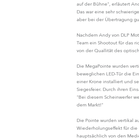
auf der Bühne", erläutert A
Das war eine sehr schwierig
aber bei der Übertragung gu
Nachdem Andy von DLP Motive
Team ein Shootout für das ric
von der Quallität des optis
Die MegaPointe wurden verti
beweglichen LED-Tür die Ei
einer Krone installiert und
Siegesfeier. Durch ihren Ei
"Bei diesem Scheinwerfer we
dem Markt!"
Die Pointe wurden vertikal 
Wiederholungseffekt für die
hauptsächlich von den Medie