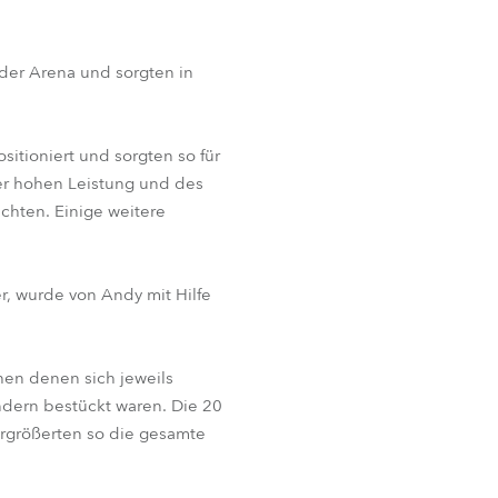
der Arena und sorgten in
itioniert und sorgten so für
der hohen Leistung und des
chten. Einige weitere
r, wurde von Andy mit Hilfe
hen denen sich jeweils
ndern bestückt waren. Die 20
rgrößerten so die gesamte