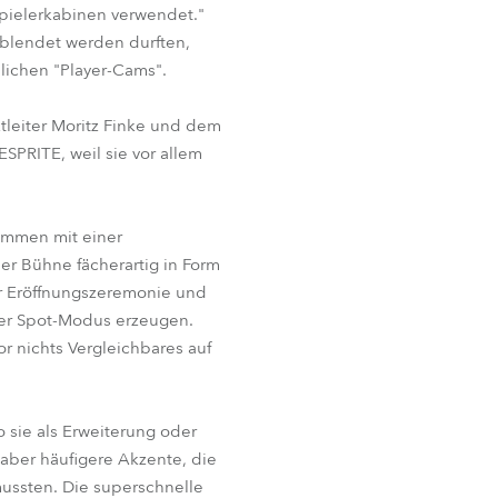
Spielerkabinen verwendet."
eblendet werden durften,
lichen "Player-Cams".
leiter Moritz Finke und dem
ESPRITE, weil sie vor allem
sammen mit einer
r Bühne fächerartig in Form
er Eröffnungszeremonie und
der Spot-Modus erzeugen.
r nichts Vergleichbares auf
 sie als Erweiterung oder
 aber häufigere Akzente, die
mussten. Die superschnelle