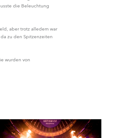
 musste die Beleuchtung
eld, aber trotz alledem war
 da zu den Spitzenzeiten
sie wurden von