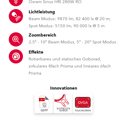
Osram Sirius HRI 280W RO
Lichtleistung
Beam Modus: 9870 lm, 82 400 lx @ 20 m;
Spot Modus: 5150 lm, 90 000 lx @ 5 m
Zoombereich
2,5° - 10° Beam Modus, 5° - 20° Spot Modus
Effekte
Rotierbares und statisches Goborad,
zirkulares 8fach Prisma und lineares 6fach
Prisma
Innovationen