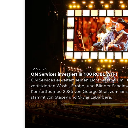
12.6.2026
ON Services investiert in 100 ROBE WTF!
ON Services erweitert seinen Lichtbestand um 1
zertifizierten Wash-, Strobe- und Blinder-Schei
Konzerttournee 2026 von George Strait zum Eins
stammt von Stacey und Skylar LaBarbera.