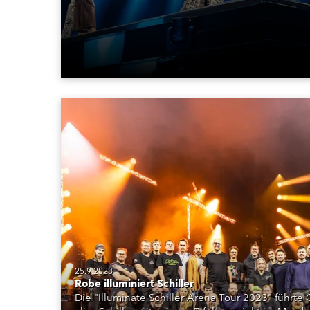
25.9.2023
Robe illuminiert Schiller
Die "Illuminate Schiller Arena Tour 2023" führte