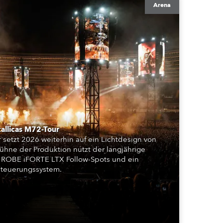
Arena
BDM
allicas M72-Tour
 setzt 2026 weiterhin auf ein Lichtdesign von
ühne der Produktion nutzt der langjährige
 ROBE iFORTE LTX Follow-Spots und ein
steuerungssystem.