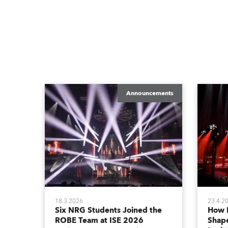
Announcements
18.3.2026
23.4.2
Six NRG Students Joined the
How 
ROBE Team at ISE 2026
Shape