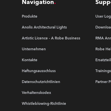
Navigation
Supp
Produkte
User Log
Anolis Architectural Lights
Downloa
Artistic Licence - A Robe Business
RMA An
Unternehmen
Robe Hel
Kontakte
Ersatztei
Haftungsausschluss
Training
Datenschutzrichtlinien
Partner P
Verhaltenskodex
Whistleblowing-Richtlinie