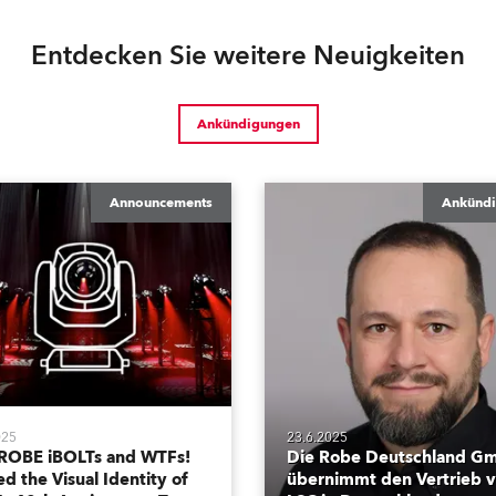
Entdecken Sie weitere Neuigkeiten
Ankündigungen
Announcements
Ankünd
025
23.6.2025
ROBE iBOLTs and WTFs!
Die Robe Deutschland G
d the Visual Identity of
übernimmt den Vertrieb 