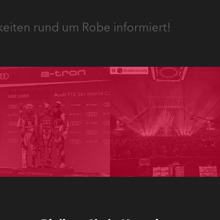
keiten rund um Robe informiert!