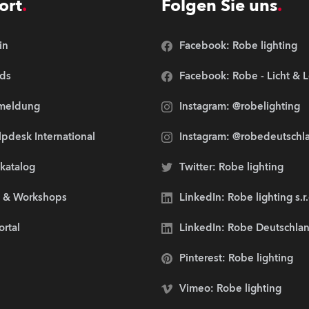
ort
Folgen Sie uns
in
Facebook: Robe lighting
ds
Facebook: Robe - Licht & 
meldung
Instagram: @robelighting
pdesk International
Instagram: @robedeutschl
lkatalog
Twitter: Robe lighting
s & Workshops
LinkedIn: Robe lighting s.r
ortal
LinkedIn: Robe Deutschl
Pinterest: Robe lighting
Vimeo: Robe lighting