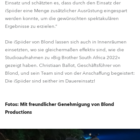
Einsatz und schätzten es, dass durch den Einsatz der
iSpiider eine Menge zusätzlicher Ausrüstung eingespart
werden konnte, um die gewünschten spektakulären
Ergebnisse zu erzielen.“
Die iSpiider von Blond lassen sich auch in Innenräumen
einsetzten, wo sie gleichermaßen effektiv sind, wie die
Studioaufnahmen zu »Big Brother South Africa 2022«
gezeigt haben. Christiaan Ballot, Geschäftsführer von
Blond, und sein Team sind von der Anschaffung begeistert:
Die iSpiider sind seither im Dauereinsatz!
Fotos: Mit freundlicher Genehmigung von Blond
Productions