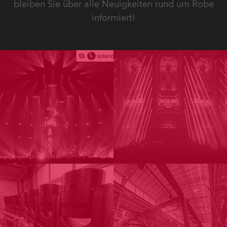
bleiben Sie über alle Neuigkeiten rund um Robe
informiert!