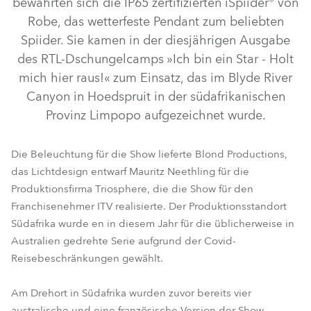
bewährten sich die IP65 zertifizierten iSpiider® von
Robe, das wetterfeste Pendant zum beliebten
Spiider. Sie kamen in der diesjährigen Ausgabe
des RTL-Dschungelcamps »Ich bin ein Star - Holt
mich hier raus!« zum Einsatz, das im Blyde River
Canyon in Hoedspruit in der südafrikanischen
Provinz Limpopo aufgezeichnet wurde.
Die Beleuchtung für die Show lieferte Blond Productions,
das Lichtdesign entwarf Mauritz Neethling für die
iSpiider®
Produktionsfirma Triosphere, die die Show für den
Franchisenehmer ITV realisierte. Der Produktionsstandort
Südafrika wurde en in diesem Jahr für die üblicherweise in
Australien gedrehte Serie aufgrund der Covid-
Reisebeschränkungen gewählt.
Am Drehort in Südafrika wurden zuvor bereits vier
australische und eine französische Version der Show