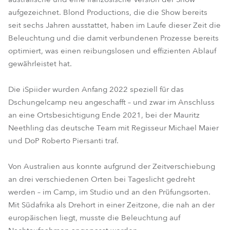
aufgezeichnet. Blond Productions, die die Show bereits
seit sechs Jahren ausstattet, haben im Laufe dieser Zeit die
Beleuchtung und die damit verbundenen Prozesse bereits
optimiert, was einen reibungslosen und effizienten Ablauf
gewährleistet hat.
Die iSpiider wurden Anfang 2022 speziell für das
Dschungelcamp neu angeschafft – und zwar im Anschluss
an eine Ortsbesichtigung Ende 2021, bei der Mauritz
Neethling das deutsche Team mit Regisseur Michael Maier
und DoP Roberto Piersanti traf.
Von Australien aus konnte aufgrund der Zeitverschiebung
an drei verschiedenen Orten bei Tageslicht gedreht
werden – im Camp, im Studio und an den Prüfungsorten.
Mit Südafrika als Drehort in einer Zeitzone, die nah an der
europäischen liegt, musste die Beleuchtung auf