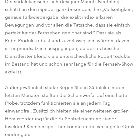
Der südafrikanische Lichtdesigner Mauritz Neethling
schätzt an den iSpiider ganz besonders ihre „Vielseitigkeit,
genaue Farbwiedergabe, die exakt indexierbaren
Bewegungen und vor allen die Tatsache, dass sie einfach
perfekt für das Fernsehen geeignet sind.“ Dass sie als
Robe-Produkt robust und zuverlässig sein würden, davon
ist er grundsätzlich ausgegangen, da der technische
Dienstleister Blond viele unterschiedliche Robe-Produkte
im Bestand hat und schon sehr lange für die Fernseh-Show
aktiv ist.
Außergewöhnlich starke Regenfälle in Südafrika in den
letzten Monaten stellten die Scheinwerfer auf eine harte
Probe, trotzdem funktionierten sie an jedem Tag
einwandfrei. Zusätzlich hielten sie einer weiteren großen
Herausforderung für die Außenbeleuchtung stand:
Insekten! Kein einziges Tier konnte in die versiegelte Optik
eindringen.