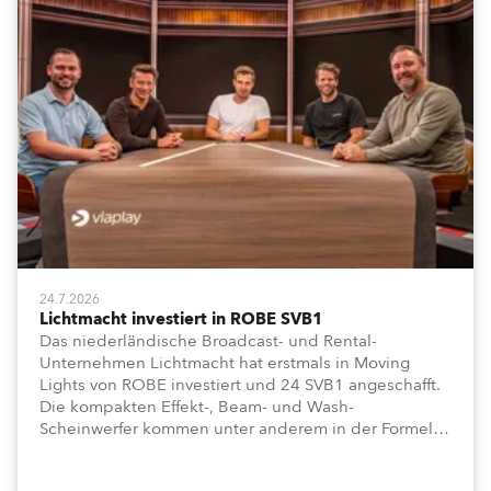
24.7.2026
Lichtmacht investiert in ROBE SVB1
Das niederländische Broadcast- und Rental-
Unternehmen Lichtmacht hat erstmals in Moving
Lights von ROBE investiert und 24 SVB1 angeschafft.
Die kompakten Effekt-, Beam- und Wash-
Scheinwerfer kommen unter anderem in der Formel-
1-Sendung „Vrooooom“ des Streamingdienstes
Viaplay zum Einsatz.