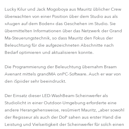
Lucky Kilur und Jack Mogoboya aus Mauritz üblicher Crew
überwachten von einer Position über dem Studio aus als
»Augen auf dem Boden« das Geschehen im Studio. Sie
übermittelten Informationen über das Netzwerk der Grand
Ma-Steuerungstechnik, so dass Mauritz den Fokus der
Beleuchtung für die aufgezeichneten Abschnitte nach
Bedarf optimieren und aktualisieren konnte.
Die Programmierung der Beleuchtung übernahm Braam
Avenant mittels grandMA onPC-Software. Auch er war von
den iSpiider sehr beeindruckt.
Der Einsatz dieser LED-WashBeam-Scheinwerfer als
Studiolicht in einer Outdoor-Umgebung erforderte eine
andere Herangehensweise, resümiert Mauritz, „aber sowohl
der Regisseur als auch der DoP sahen aus erster Hand die
Leistung und Vielseitigkeit der Scheinwerfer für solch einen