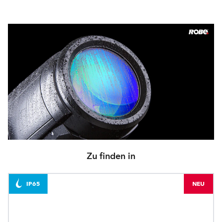
Zu finden in
IP65
NEU