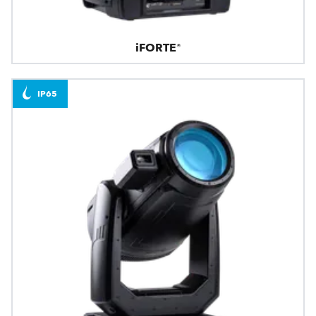
iFORTE®
IP65