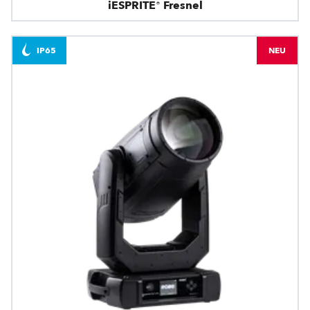
iESPRITE® Fresnel
IP65
NEU