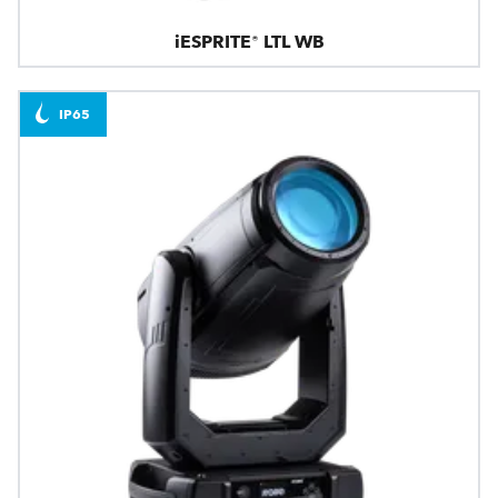
iESPRITE® LTL WB
IP65