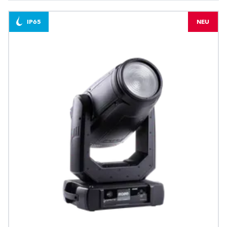
IP65
NEU