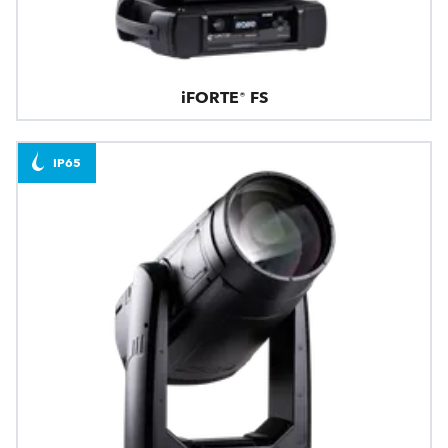
iFORTE® FS
IP65