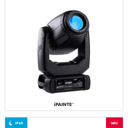
iPAINTE®
IP65
NEU