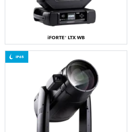
iFORTE® LTX WB
IP65