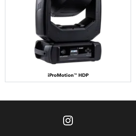
iProMotion™ HDP