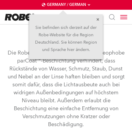
GERMANY / GERMAN
Sie befinden sich derzeit auf der
Robe-Website für die Region
parCOAT™
Deutschland. Sie können Region
und Sprache hier ändern.
Die Robe-exklusive hydrophobe und oleophobe
parCoat™-Beschichtung verhindert, dass
Rückstände von Wasser, Schmutz, Staub, Dunst
und Nebel an der Linse haften bleiben und sorgt
somit dafür, dass die Lichtausbeute auch bei
widrigen Außenbedingungen auf höchstem
Niveau bleibt. Außerdem erlaubt die
Beschichtung eine einfache Entfernung von
Verschmutzungen ohne Kratzer oder
Beschädigung.