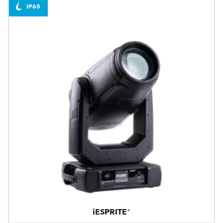
IP65
iESPRITE®