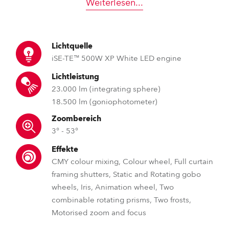
Weiterlesen
...
Lichtquelle
iSE-TE™ 500W XP White LED engine
Lichtleistung
23.000 lm (integrating sphere)
18.500 lm (goniophotometer)
Zoombereich
3° - 53°
Effekte
CMY colour mixing, Colour wheel, Full curtain
framing shutters, Static and Rotating gobo
wheels, Iris, Animation wheel, Two
combinable rotating prisms, Two frosts,
Motorised zoom and focus