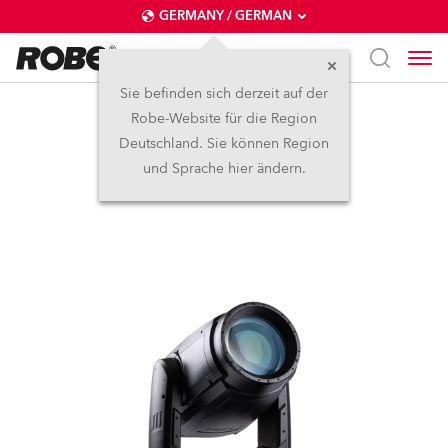
GERMANY / GERMAN
Sie befinden sich derzeit auf der
Robe-Website für die Region
iPAINTE® LTM WB
Deutschland. Sie können Region
und Sprache hier ändern.
NEU
IP65