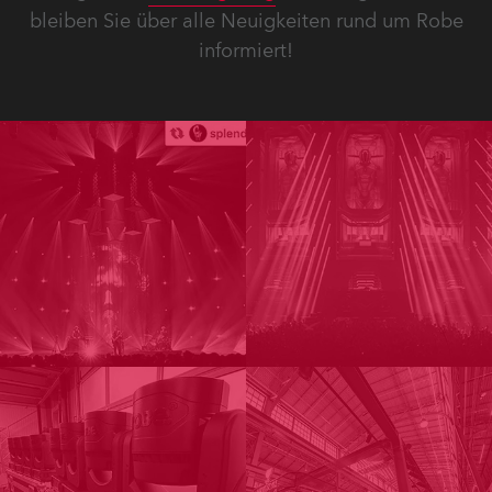
bleiben Sie über alle Neuigkeiten rund um Robe
informiert!