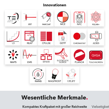
Innovationen
Wesentliche Merkmale
Kompaktes Kraftpaket mit großer Reichweite
Vielseitigke