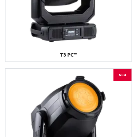
T3 PC™
NEU