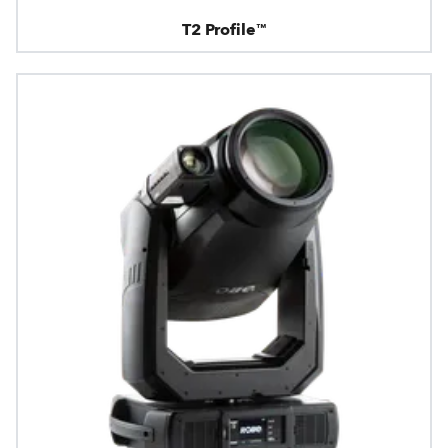
T2 Profile™