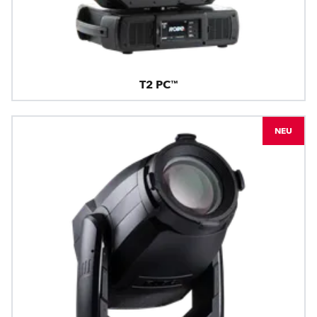
T2 PC™
NEU