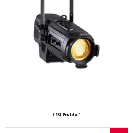
T10 Profile™