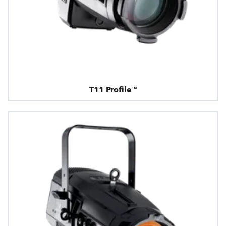
T11 Profile™