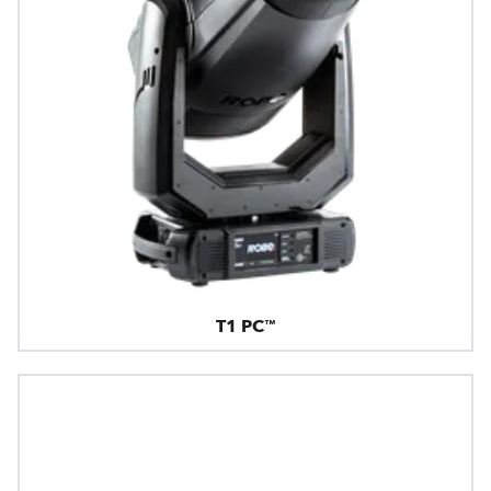
T1 PC™