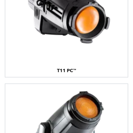
T11 PC™