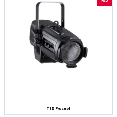
NEU
T10 Fresnel