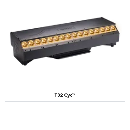
T32 Cyc™