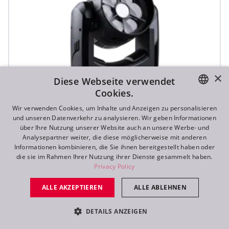
×
Diese Webseite verwendet
Cookies.
ENGLISH
Wir verwenden Cookies, um Inhalte und Anzeigen zu personalisieren
und unseren Datenverkehr zu analysieren. Wir geben Informationen
DE
über Ihre Nutzung unserer Website auch an unsere Werbe- und
SVB1™
Analysepartner weiter, die diese möglicherweise mit anderen
FR
Informationen kombinieren, die Sie ihnen bereitgestellt haben oder
die sie im Rahmen Ihrer Nutzung ihrer Dienste gesammelt haben.
RU
Privacy Policy
IP65
ALLE AKZEPTIEREN
ALLE ABLEHNEN
DETAILS ANZEIGEN