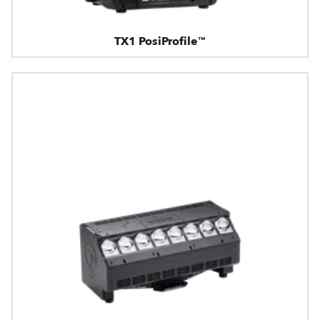
TX1 PosiProfile™