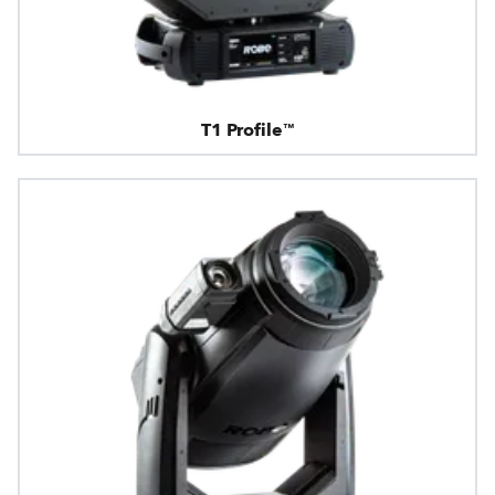
T1 Profile™