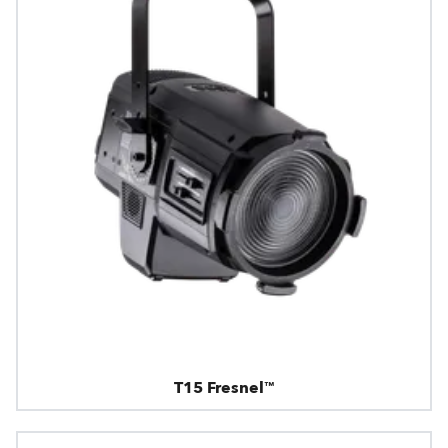
T15 Fresnel™