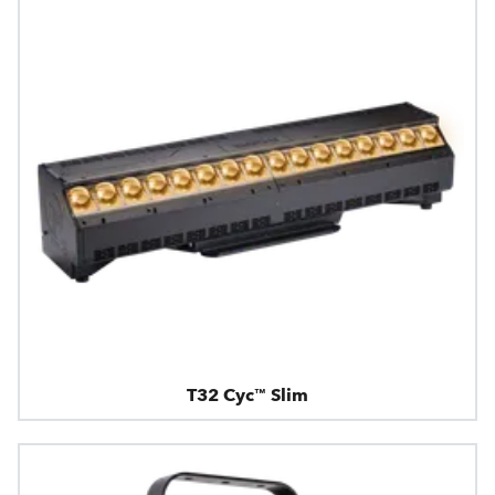
T32 Cyc™ Slim