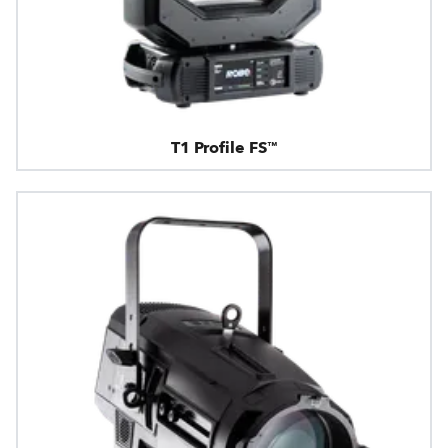
T1 Profile FS™