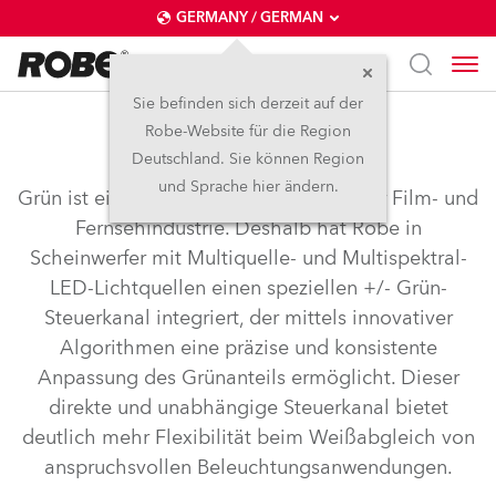
GERMANY / GERMAN
Sie befinden sich derzeit auf der
Robe-Website für die Region
+-Grün Korrektur
Deutschland. Sie können Region
und Sprache hier ändern.
Grün ist eine entscheidende Farbe in der Film- und
Fernsehindustrie. Deshalb hat Robe in
Scheinwerfer mit Multiquelle- und Multispektral-
LED-Lichtquellen einen speziellen +/- Grün-
Steuerkanal integriert, der mittels innovativer
Algorithmen eine präzise und konsistente
Anpassung des Grünanteils ermöglicht. Dieser
direkte und unabhängige Steuerkanal bietet
deutlich mehr Flexibilität beim Weißabgleich von
anspruchsvollen Beleuchtungsanwendungen.