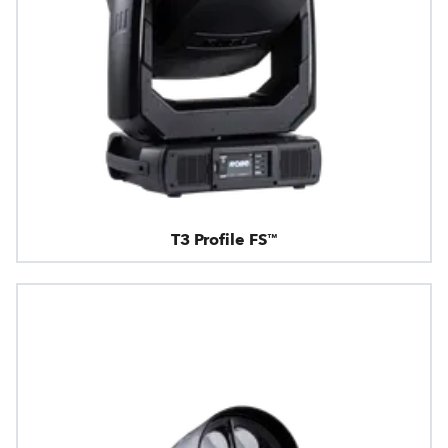
T3 Profile FS™