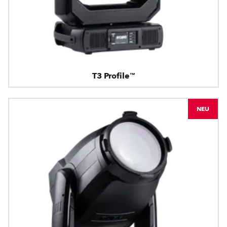
T3 Profile™
NEU