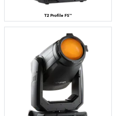
T2 Profile FS™