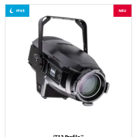
IP65
NEU