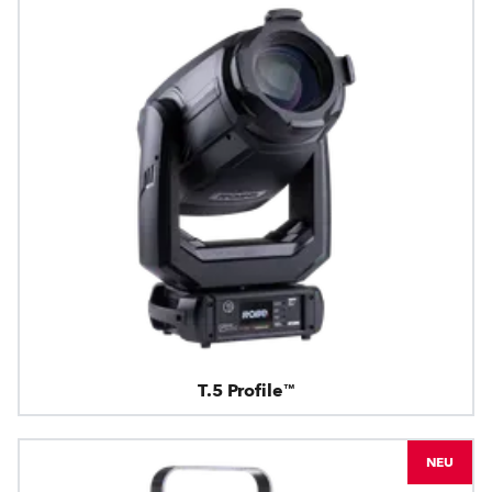
T.5 Profile™
NEU