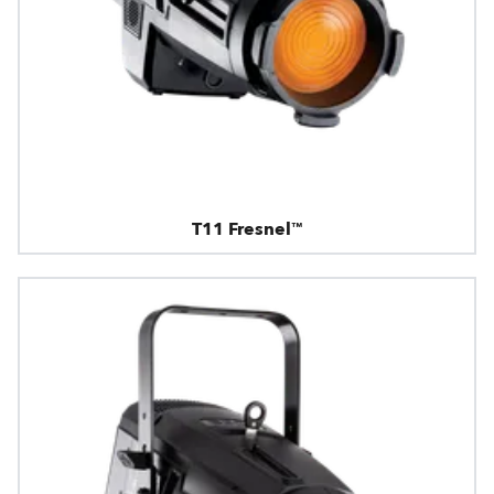
T11 Fresnel™