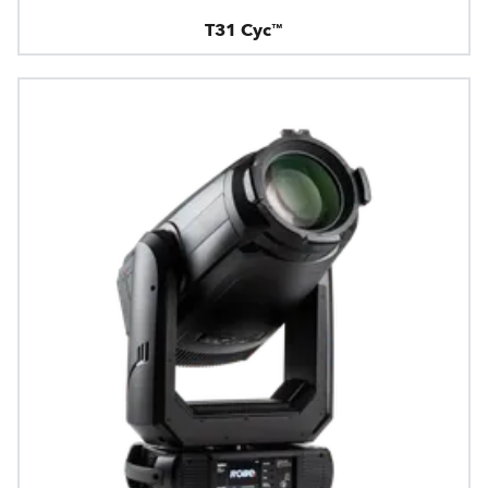
T31 Cyc™