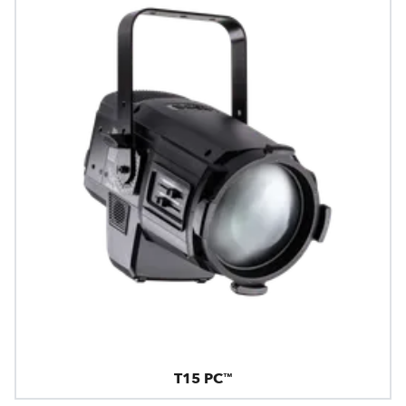
T15 PC™